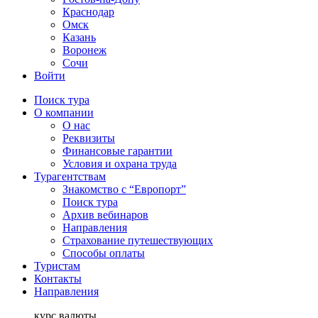
Краснодар
Омск
Казань
Воронеж
Сочи
Войти
Поиск тура
О компании
О нас
Реквизиты
Финансовые гарантии
Условия и охрана труда
Турагентствам
Знакомство с “Европорт”
Поиск тура
Архив вебинаров
Направления
Страхование путешествующих
Способы оплаты
Туристам
Контакты
Направления
курс валюты