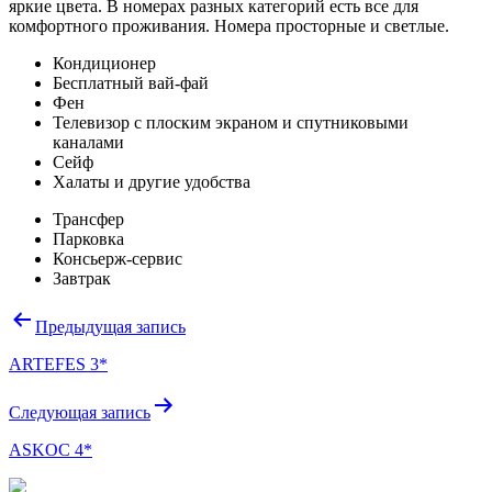
яркие цвета. В номерах разных категорий есть все для
комфортного проживания. Номера просторные и светлые.
Кондиционер
Бесплатный вай-фай
Фен
Телевизор с плоским экраном и спутниковыми
каналами
Сейф
Халаты и другие удобства
Трансфер
Парковка
Консьерж-сервис
Завтрак
Навигация
Предыдущая запись
по
ARTEFES 3*
записям
Следующая запись
ASKOC 4*