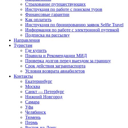
Страхование путешествующих
Инструкция по работе с поиском туров
Финансовые гарантии
Как оплатить
Инструкция по бронированию заявок Selfie Travel
Информация по работе с электронной путевкой
Подписка на рассылку
Направления
Туристам
Где купить
Правила и Рекомендации МИД
Проверка долгов перед выездом за границу
Срок действия загранпаспорта
Условия возврата авиабилетов
Контакты
Екатеринбург
Москва
Санкт — Петербург
Нижний Новгород
Самара
Уфа
Челябинск
Тюмень
Пермь
Ростов-на-Дону