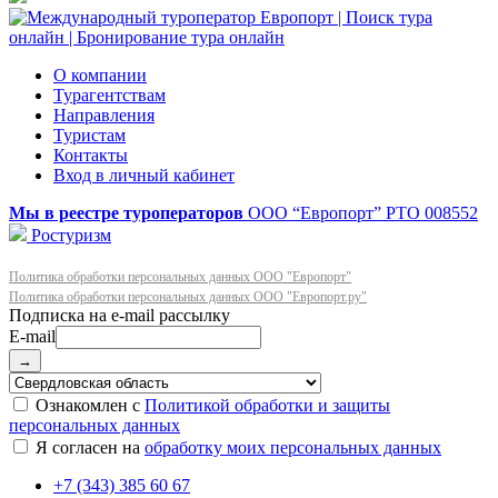
О компании
Турагентствам
Направления
Туристам
Контакты
Вход в личный кабинет
Мы в реестре туроператоров
ООО “Европорт”
РТО 008552
Ростуризм
Политика обработки персональных данных ООО "Европорт"
Политика обработки персональных данных ООО "Европорт.ру"
E-mail
→
Ознакомлен с
Политикой обработки и защиты
персональных данных
Я согласен на
обработку моих персональных данных
+7 (343) 385 60 67