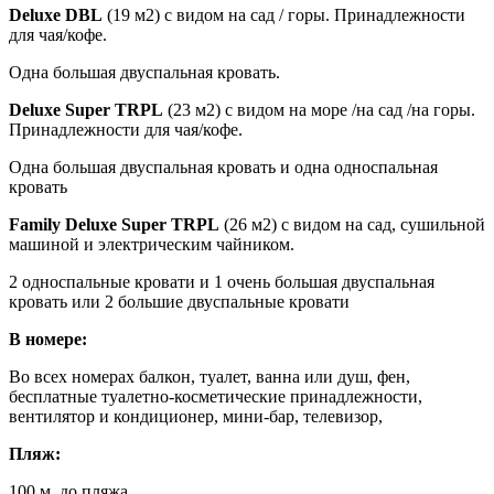
Deluxe
DBL
(19 м2) с видом на сад / горы. Принадлежности
для чая/кофе.
Одна большая двуспальная кровать.
Deluxe
Super
TRPL
(23 м2) с видом на море /на сад /на горы.
Принадлежности для чая/кофе.
Одна большая двуспальная кровать и одна односпальная
кровать
Family
Deluxe
Super
TRPL
(26 м2) с видом на сад, сушильной
машиной и электрическим чайником.
2 односпальные кровати и 1 очень большая двуспальная
кровать или 2 большие двуспальные кровати
В номере:
Во всех номерах балкон, туалет, ванна или душ, фен,
бесплатные туалетно-косметические принадлежности,
вентилятор и кондиционер, мини-бар, телевизор,
Пляж:
100 м. до пляжа