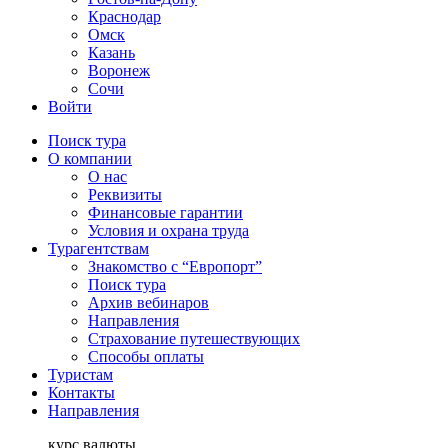
Краснодар
Омск
Казань
Воронеж
Сочи
Войти
Поиск тура
О компании
О нас
Реквизиты
Финансовые гарантии
Условия и охрана труда
Турагентствам
Знакомство с “Европорт”
Поиск тура
Архив вебинаров
Направления
Страхование путешествующих
Способы оплаты
Туристам
Контакты
Направления
курс валюты