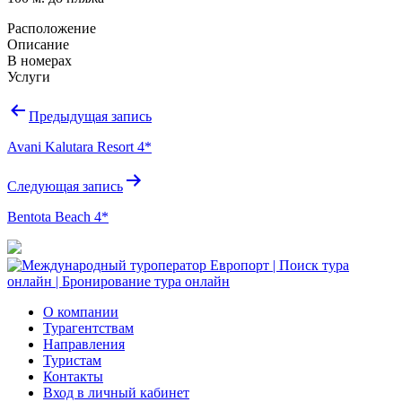
Расположение
Описание
В номерах
Услуги
Навигация
Предыдущая запись
по
Avani Kalutara Resort 4*
записям
Следующая запись
Bentota Beach 4*
О компании
Турагентствам
Направления
Туристам
Контакты
Вход в личный кабинет