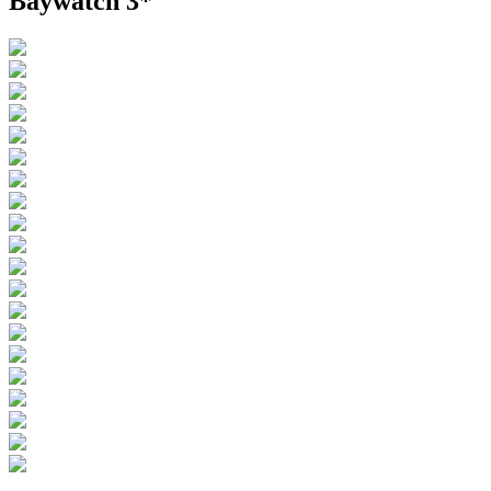
Baywatch 3*