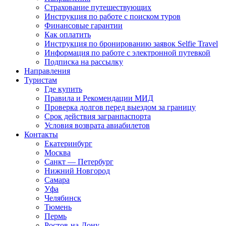
Страхование путешествующих
Инструкция по работе с поиском туров
Финансовые гарантии
Как оплатить
Инструкция по бронированию заявок Selfie Travel
Информация по работе с электронной путевкой
Подписка на рассылку
Направления
Туристам
Где купить
Правила и Рекомендации МИД
Проверка долгов перед выездом за границу
Срок действия загранпаспорта
Условия возврата авиабилетов
Контакты
Екатеринбург
Москва
Санкт — Петербург
Нижний Новгород
Самара
Уфа
Челябинск
Тюмень
Пермь
Ростов-на-Дону