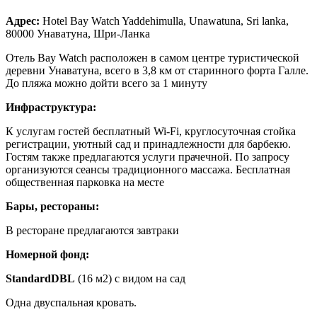
Адрес
:
Hotel Bay Watch Yaddehimulla, Unawatuna, Sri lanka,
80000 Унаватуна, Шри-Ланка
Отель Bay Watch расположен в самом центре туристической
деревни Унаватуна, всего в 3,8 км от старинного форта Галле.
До пляжа можно дойти всего за 1 минуту
Инфраструктура:
К услугам гостей бесплатный Wi-Fi, круглосуточная стойка
регистрации, уютный сад и принадлежности для барбекю.
Гостям также предлагаются услуги прачечной. По запросу
организуются сеансы традиционного массажа. Бесплатная
общественная парковка на месте
Бары, рестораны:
В ресторане предлагаются завтраки
Номерной фонд:
StandardDBL
(16 м2) с видом на сад
Одна двуспальная кровать.