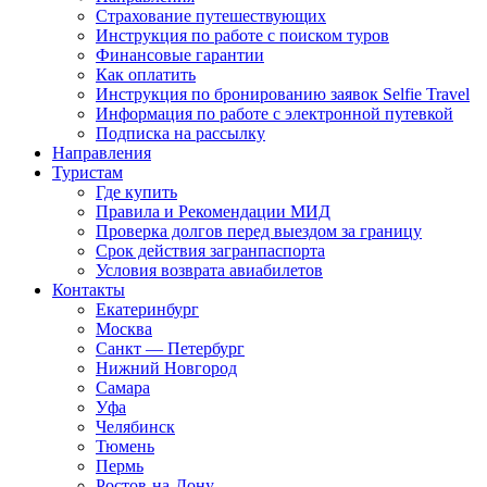
Страхование путешествующих
Инструкция по работе с поиском туров
Финансовые гарантии
Как оплатить
Инструкция по бронированию заявок Selfie Travel
Информация по работе с электронной путевкой
Подписка на рассылку
Направления
Туристам
Где купить
Правила и Рекомендации МИД
Проверка долгов перед выездом за границу
Срок действия загранпаспорта
Условия возврата авиабилетов
Контакты
Екатеринбург
Москва
Санкт — Петербург
Нижний Новгород
Самара
Уфа
Челябинск
Тюмень
Пермь
Ростов-на-Дону