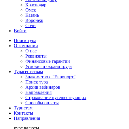
Краснодар
Омск
Казань
Воронеж
Сочи
Войти
Поиск тура
О компании
О нас
Реквизиты
Финансовые гарантии
Условия и охрана труда
Турагентствам
Знакомство с “Европорт”
Поиск тура
Архив вебинаров
Направления
Страхование путешествующих
Способы оплаты
Туристам
Контакты
Направления
курс валюты