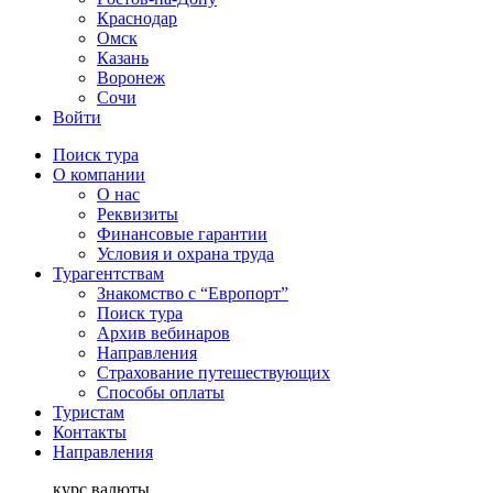
Краснодар
Омск
Казань
Воронеж
Сочи
Войти
Поиск тура
О компании
О нас
Реквизиты
Финансовые гарантии
Условия и охрана труда
Турагентствам
Знакомство с “Европорт”
Поиск тура
Архив вебинаров
Направления
Страхование путешествующих
Способы оплаты
Туристам
Контакты
Направления
курс валюты