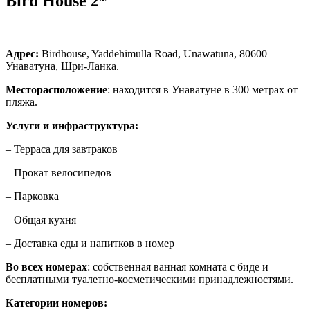
Bird House 2*
Адрес:
Birdhouse, Yaddehimulla Road, Unawatuna, 80600
Унаватуна, Шри-Ланка.
Месторасположение
: находится в Унаватуне в 300 метрах от
пляжа.
Услуги и инфраструктура:
– Терраса для завтраков
– Прокат велосипедов
– Парковка
– Общая кухня
– Доставка еды и напитков в номер
Во всех номерах
: собственная ванная комната с биде и
бесплатными туалетно-косметическими принадлежностями.
Категории номеров: