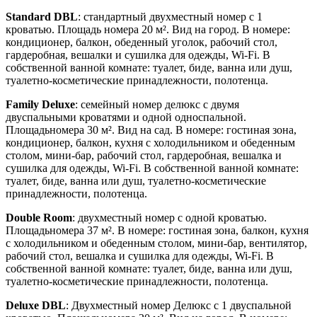
Standard DBL
: стандартный двухместный номер с 1
кроватью. Площадь номера 20 м². Вид на город. В номере:
кондиционер, балкон, обеденный уголок, рабочий стол,
гардеробная, вешалки и сушилка для одежды, Wi-Fi. В
собственной ванной комнате: туалет, биде, ванна или душ,
туалетно-косметические принадлежности, полотенца.
Family Deluxe
: семейный номер делюкс с двумя
двуспальными кроватями и одной односпальной.
Площадьномера 30 м². Вид на сад. В номере: гостиная зона,
кондиционер, балкон, кухня с холодильником и обеденным
столом, мини-бар, рабочий стол, гардеробная, вешалка и
сушилка для одежды, Wi-Fi. В собственной ванной комнате:
туалет, биде, ванна или душ, туалетно-косметические
принадлежности, полотенца.
Double Room
: двухместный номер с одной кроватью.
Площадьномера 37 м². В номере: гостиная зона, балкон, кухня
с холодильником и обеденным столом, мини-бар, вентилятор,
рабочий стол, вешалка и сушилка для одежды, Wi-Fi. В
собственной ванной комнате: туалет, биде, ванна или душ,
туалетно-косметические принадлежности, полотенца.
Deluxe DBL
: Двухместный номер Делюкс с 1 двуспальной