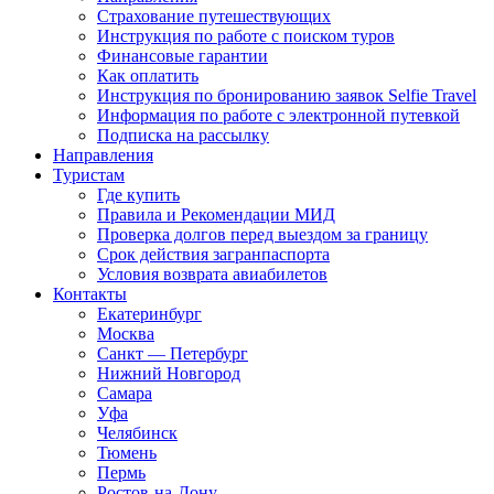
Страхование путешествующих
Инструкция по работе с поиском туров
Финансовые гарантии
Как оплатить
Инструкция по бронированию заявок Selfie Travel
Информация по работе с электронной путевкой
Подписка на рассылку
Направления
Туристам
Где купить
Правила и Рекомендации МИД
Проверка долгов перед выездом за границу
Срок действия загранпаспорта
Условия возврата авиабилетов
Контакты
Екатеринбург
Москва
Санкт — Петербург
Нижний Новгород
Самара
Уфа
Челябинск
Тюмень
Пермь
Ростов-на-Дону