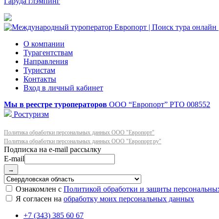
Гаруда глэмпинг
О компании
Турагентствам
Направления
Туристам
Контакты
Вход в личный кабинет
Мы в реестре туроператоров
ООО “Европорт”
РТО 008552
Ростуризм
Политика обработки персональных данных ООО "Европорт"
Политика обработки персональных данных ООО "Европорт.ру"
E-mail
→
Ознакомлен с
Политикой обработки и защиты персональны
Я согласен на
обработку моих персональных данных
+7 (343) 385 60 67