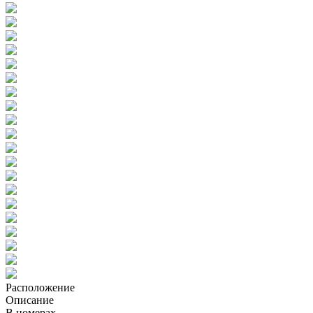
Расположение
Описание
В номерах