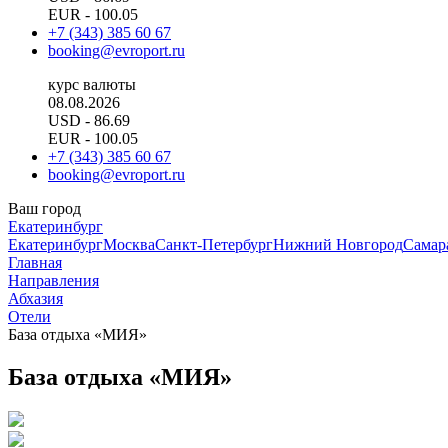
EUR
- 100.05
+7 (343) 385 60 67
booking@evroport.ru
курс валюты
08.08.2026
USD
- 86.69
EUR
- 100.05
+7 (343) 385 60 67
booking@evroport.ru
Ваш город
Екатеринбург
Екатеринбург
Москва
Санкт-Петербург
Нижний Новгород
Самар
Главная
Направления
Абхазия
Отели
База отдыха «МИЯ»
База отдыха «МИЯ»