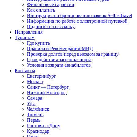
Финансовые гарантии
Как оплатить
Инструкция по бронированию заявок Selfie Travel
Информация по работе с электронной путевкой
Подписка на рассылку
Направления
Туристам
Где купить
Правила и Рекомендации МИД
Проверка долгов перед выездом за границу
Срок действия загранпаспорта
Условия возврата авиабилетов
Контакты
Екатеринбург
Москва
Санкт — Петербург
Нижний Новгород
Самара
Уфа
Челябинск
Тюмень
Пермь
Ростов-на-Дону
Краснодар
Омск