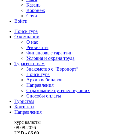
Казань
Воронеж
Сочи
Войти
Поиск тура
О компании
О нас
Реквизиты
Финансовые гарантии
Условия и охрана труда
Турагентствам
Знакомство с “Европорт”
Поиск тура
Архив вебинаров
Направления
Страхование путешествующих
Способы оплаты
Туристам
Контакты
Направления
курс валюты
08.08.2026
USD
- 86.69