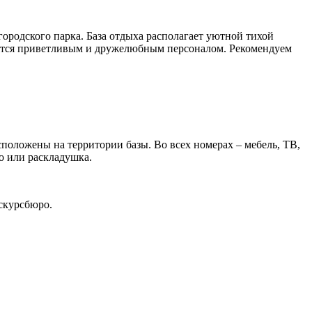
городского парка. База отдыха располагает уютной тихой
чается приветливым и дружелюбным персоналом. Рекомендуем
положены на территории базы. Во всех номерах – мебель, ТВ,
о или раскладушка.
кскурсбюро.