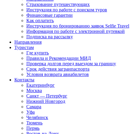
Страхование путешествующих
Инструкция по работе с поиском туров
Финансовые гарантии
Как оплатить
Инструкция по бронированию заявок Selfie Travel
Информация по работе с электронной путевкой
Подписка на рассылку
Направления
Туристам
Где купить
Правила и Рекомендации МИД
Проверка долгов перед выездом за границу
Срок действия загранпаспорта
Условия возврата авиабилетов
Контакты
Екатеринбург
Москва
Санкт — Петербург
Нижний Новгород
Самара
Уфа
Челябинск
Тюмень
Пермь
Ростов-на-Дону