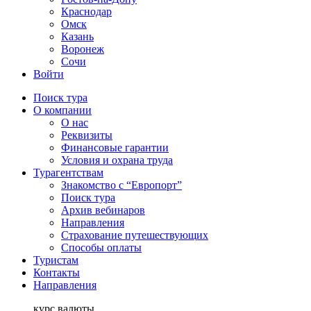
Краснодар
Омск
Казань
Воронеж
Сочи
Войти
Поиск тура
О компании
О нас
Реквизиты
Финансовые гарантии
Условия и охрана труда
Турагентствам
Знакомство с “Европорт”
Поиск тура
Архив вебинаров
Направления
Страхование путешествующих
Способы оплаты
Туристам
Контакты
Направления
курс валюты