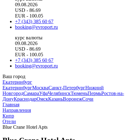
09.08.2026
USD
- 86.69
EUR
- 100.05
+7 (343) 385 60 67
booking@evroport.ru
курс валюты
09.08.2026
USD
- 86.69
EUR
- 100.05
+7 (343) 385 60 67
booking@evroport.ru
Ваш город
Екатеринбург
Екатеринбург
Москва
Санкт-Петербург
Нижний
Новгород
Самара
Уфа
Челябинск
Тюмень
Пермь
Ростов-на-
Дону
Краснодар
Омск
Казань
Воронеж
Сочи
Главная
Направления
Кипр
Отели
Blue Crane Hotel Apts