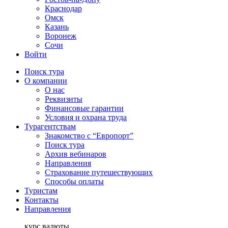
Краснодар
Омск
Казань
Воронеж
Сочи
Войти
Поиск тура
О компании
О нас
Реквизиты
Финансовые гарантии
Условия и охрана труда
Турагентствам
Знакомство с “Европорт”
Поиск тура
Архив вебинаров
Направления
Страхование путешествующих
Способы оплаты
Туристам
Контакты
Направления
курс валюты