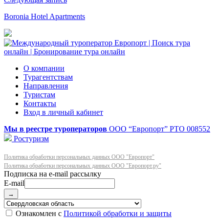
Boronia Hotel Apartments
О компании
Турагентствам
Направления
Туристам
Контакты
Вход в личный кабинет
Мы в реестре туроператоров
ООО “Европорт”
РТО 008552
Ростуризм
Политика обработки персональных данных ООО "Европорт"
Политика обработки персональных данных ООО "Европорт.ру"
E-mail
→
Ознакомлен с
Политикой обработки и защиты