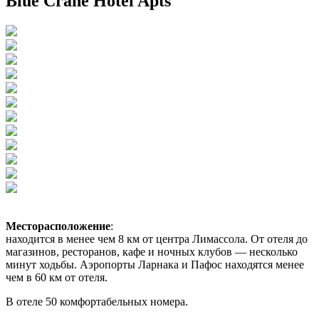
Blue Crane Hotel Apts
Месторасположение
:
находится в менее чем 8 км от центра Лимассола. От отеля до
магазинов, ресторанов, кафе и ночных клубов — несколько
минут ходьбы. Аэропорты Ларнака и Пафос находятся менее
чем в 60 км от отеля
.
В отеле 50 комфортабельных номера.