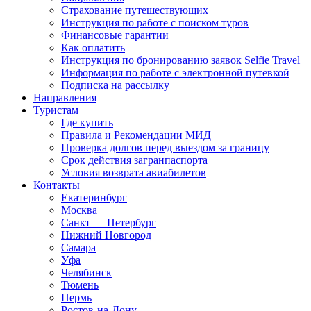
Страхование путешествующих
Инструкция по работе с поиском туров
Финансовые гарантии
Как оплатить
Инструкция по бронированию заявок Selfie Travel
Информация по работе с электронной путевкой
Подписка на рассылку
Направления
Туристам
Где купить
Правила и Рекомендации МИД
Проверка долгов перед выездом за границу
Срок действия загранпаспорта
Условия возврата авиабилетов
Контакты
Екатеринбург
Москва
Санкт — Петербург
Нижний Новгород
Самара
Уфа
Челябинск
Тюмень
Пермь
Ростов-на-Дону