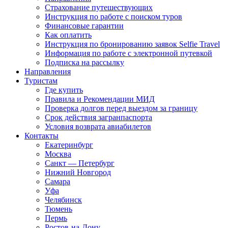
Страхование путешествующих
Инструкция по работе с поиском туров
Финансовые гарантии
Как оплатить
Инструкция по бронированию заявок Selfie Travel
Информация по работе с электронной путевкой
Подписка на рассылку
Направления
Туристам
Где купить
Правила и Рекомендации МИД
Проверка долгов перед выездом за границу
Срок действия загранпаспорта
Условия возврата авиабилетов
Контакты
Екатеринбург
Москва
Санкт — Петербург
Нижний Новгород
Самара
Уфа
Челябинск
Тюмень
Пермь
Ростов-на-Дону