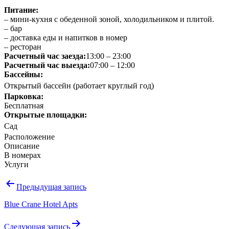
Питание:
– мини-кухня с обеденной зоной, холодильником и плитой.
– бар
– доставка еды и напитков в номер
– ресторан
Расчетный час заезда:
13:00 – 23:00
Расчетный час выезда:
07:00 – 12:00
Бассейны:
Открытый бассейн (работает круглый год)
Парковка:
Бесплатная
Открытые площадки:
Сад
Расположение
Описание
В номерах
Услуги
Навигация
Предыдущая запись
по
Blue Crane Hotel Apts
записям
Следующая запись