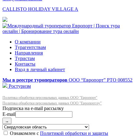
CALLISTO HOLIDAY VILLAGE A
О компании
Турагентствам
Направления
Туристам
Контакты
Вход в личный кабинет
Мы в реестре туроператоров
ООО “Европорт”
РТО 008552
Ростуризм
Политика обработки персональных данных ООО "Европорт"
Политика обработки персональных данных ООО "Европорт.ру"
E-mail
→
Ознакомлен с
Политикой обработки и защиты