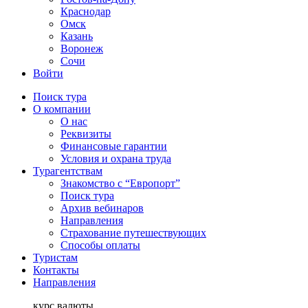
Краснодар
Омск
Казань
Воронеж
Сочи
Войти
Поиск тура
О компании
О нас
Реквизиты
Финансовые гарантии
Условия и охрана труда
Турагентствам
Знакомство с “Европорт”
Поиск тура
Архив вебинаров
Направления
Страхование путешествующих
Способы оплаты
Туристам
Контакты
Направления
курс валюты