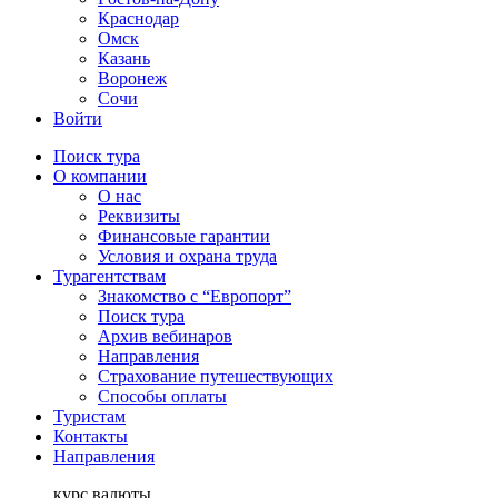
Краснодар
Омск
Казань
Воронеж
Сочи
Войти
Поиск тура
О компании
О нас
Реквизиты
Финансовые гарантии
Условия и охрана труда
Турагентствам
Знакомство с “Европорт”
Поиск тура
Архив вебинаров
Направления
Страхование путешествующих
Способы оплаты
Туристам
Контакты
Направления
курс валюты