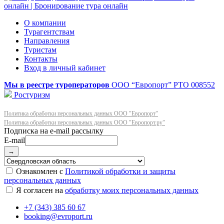
О компании
Турагентствам
Направления
Туристам
Контакты
Вход в личный кабинет
Мы в реестре туроператоров
ООО “Европорт”
РТО 008552
Ростуризм
Политика обработки персональных данных ООО "Европорт"
Политика обработки персональных данных ООО "Европорт.ру"
E-mail
→
Ознакомлен с
Политикой обработки и защиты
персональных данных
Я согласен на
обработку моих персональных данных
+7 (343) 385 60 67
booking@evroport.ru