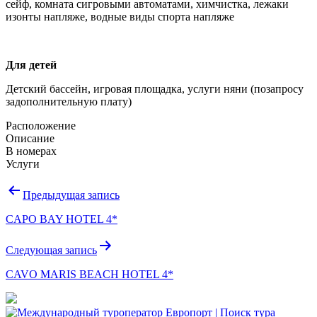
сейф, комната сигровыми автоматами, химчистка, лежаки
изонты напляже, водные виды спорта напляже
Для детей
Детский бассейн, игровая площадка, услуги няни (позапросу
задополнительную плату)
Расположение
Описание
В номерах
Услуги
Навигация
Предыдущая запись
по
CAPO BAY HOTEL 4*
записям
Следующая запись
CAVO MARIS BEACH HOTEL 4*