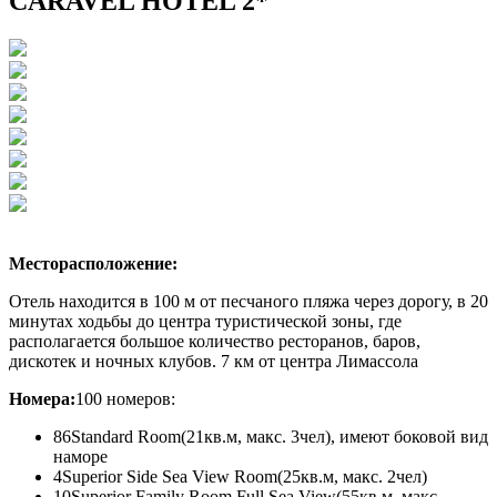
CARAVEL HOTEL 2*
Месторасположение:
Отель находится в 100 м от песчаного пляжа через дорогу, в 20
минутах ходьбы до центра туристической зоны, где
располагается большое количество ресторанов, баров,
дискотек и ночных клубов. 7 км от центра Лимассола
Номера:
100 номеров:
86Standard Room
(21кв.м, макс. 3чел), имеют боковой вид
наморе
4Superior Side Sea View Room
(25кв.м, макс. 2чел)
10Superior Family Room Full Sea View
(55кв.м, макс.