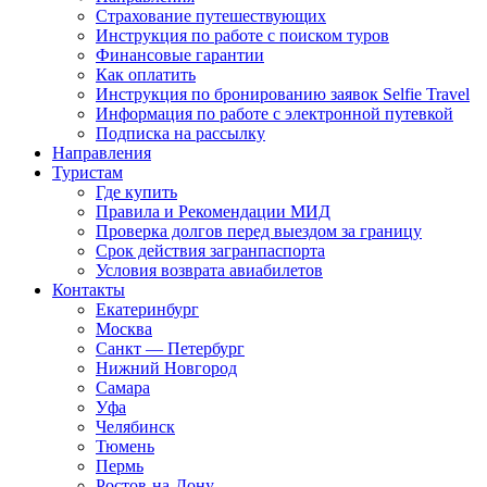
Страхование путешествующих
Инструкция по работе с поиском туров
Финансовые гарантии
Как оплатить
Инструкция по бронированию заявок Selfie Travel
Информация по работе с электронной путевкой
Подписка на рассылку
Направления
Туристам
Где купить
Правила и Рекомендации МИД
Проверка долгов перед выездом за границу
Срок действия загранпаспорта
Условия возврата авиабилетов
Контакты
Екатеринбург
Москва
Санкт — Петербург
Нижний Новгород
Самара
Уфа
Челябинск
Тюмень
Пермь
Ростов-на-Дону