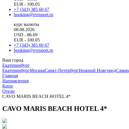
EUR
- 100.05
+7 (343) 385 60 67
booking@evroport.ru
курс валюты
08.08.2026
USD
- 86.69
EUR
- 100.05
+7 (343) 385 60 67
booking@evroport.ru
Ваш город
Екатеринбург
Екатеринбург
Москва
Санкт-Петербург
Нижний Новгород
Самар
Главная
Направления
Кипр
Отели
CAVO MARIS BEACH HOTEL 4*
CAVO MARIS BEACH HOTEL 4*