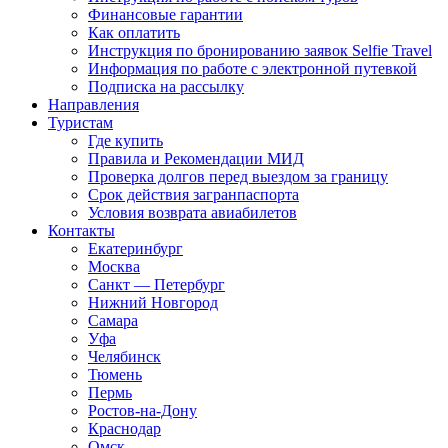
Финансовые гарантии
Как оплатить
Инструкция по бронированию заявок Selfie Travel
Информация по работе с электронной путевкой
Подписка на рассылку
Направления
Туристам
Где купить
Правила и Рекомендации МИД
Проверка долгов перед выездом за границу
Срок действия загранпаспорта
Условия возврата авиабилетов
Контакты
Екатеринбург
Москва
Санкт — Петербург
Нижний Новгород
Самара
Уфа
Челябинск
Тюмень
Пермь
Ростов-на-Дону
Краснодар
Омск