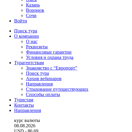
Казань
Воронеж
Сочи
Войти
Поиск тура
О компании
О нас
Реквизиты
Финансовые гарантии
Условия и охрана труда
Турагентствам
Знакомство с “Европорт”
Поиск тура
Архив вебинаров
Направления
Страхование путешествующих
Способы оплаты
Туристам
Контакты
Направления
курс валюты
08.08.2026
USD
- 86.69