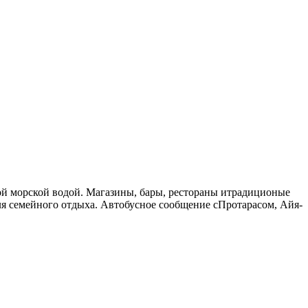
ой морской водой. Магазины, бары, рестораны итрадиционые
я семейного отдыха. Автобусное сообщение сПротарасом, Айя-