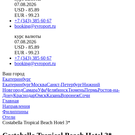
07.08.2026
USD
- 85.89
EUR
- 99.23
+7 (343) 385 60 67
booking@evroport.ru
курс валюты
07.08.2026
USD
- 85.89
EUR
- 99.23
+7 (343) 385 60 67
booking@evroport.ru
Ваш город
Екатеринбург
Екатеринбург
Москва
Санкт-Петербург
Нижний
Новгород
Самара
Уфа
Челябинск
Тюмень
Пермь
Ростов-на-
Дону
Краснодар
Омск
Казань
Воронеж
Сочи
Главная
Направления
Филиппины
Отели
Costabella Tropical Beach Hotel 3*