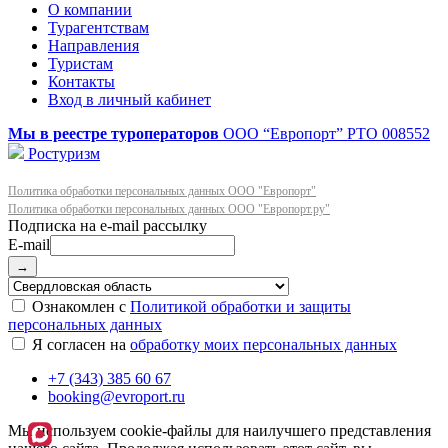
О компании
Турагентствам
Направления
Туристам
Контакты
Вход в личный кабинет
Мы в реестре туроператоров
ООО “Европорт”
РТО 008552
Ростуризм
Политика обработки персональных данных ООО "Европорт"
Политика обработки персональных данных ООО "Европорт.ру"
E-mail
→
Ознакомлен с
Политикой обработки и защиты
персональных данных
Я согласен на
обработку моих персональных данных
+7 (343) 385 60 67
booking@evroport.ru
Мы используем cookie-файлы для наилучшего представления