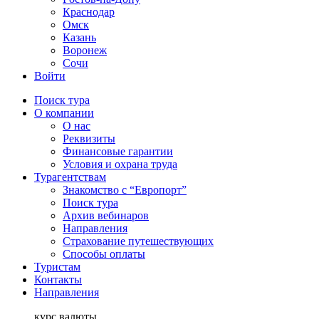
Краснодар
Омск
Казань
Воронеж
Сочи
Войти
Поиск тура
О компании
О нас
Реквизиты
Финансовые гарантии
Условия и охрана труда
Турагентствам
Знакомство с “Европорт”
Поиск тура
Архив вебинаров
Направления
Страхование путешествующих
Способы оплаты
Туристам
Контакты
Направления
курс валюты