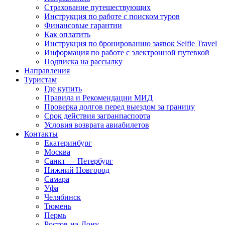
Страхование путешествующих
Инструкция по работе с поиском туров
Финансовые гарантии
Как оплатить
Инструкция по бронированию заявок Selfie Travel
Информация по работе с электронной путевкой
Подписка на рассылку
Направления
Туристам
Где купить
Правила и Рекомендации МИД
Проверка долгов перед выездом за границу
Срок действия загранпаспорта
Условия возврата авиабилетов
Контакты
Екатеринбург
Москва
Санкт — Петербург
Нижний Новгород
Самара
Уфа
Челябинск
Тюмень
Пермь
Ростов-на-Дону