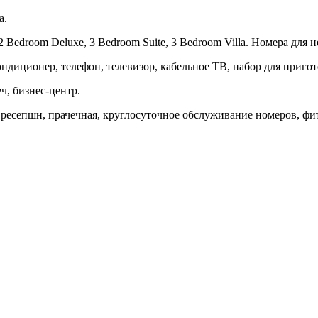
а.
2 Bedroom Deluxe, 3 Bedroom Suite, 3 Bedroom Villa
. Номера для н
ндиционер, телефон, телевизор, кабельное ТВ, набор для пригото
еч, бизнес-центр.
 ресепшн, прачечная, круглосуточное обслуживание номеров, фит