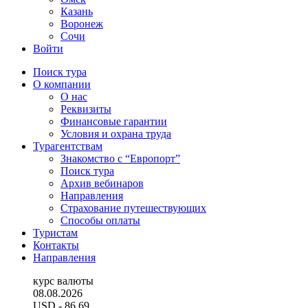
Казань
Воронеж
Сочи
Войти
Поиск тура
О компании
О нас
Реквизиты
Финансовые гарантии
Условия и охрана труда
Турагентствам
Знакомство с “Европорт”
Поиск тура
Архив вебинаров
Направления
Страхование путешествующих
Способы оплаты
Туристам
Контакты
Направления
курс валюты
08.08.2026
USD
- 86.69