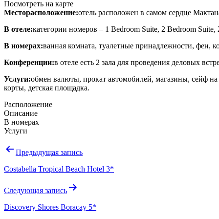
Посмотреть на карте
Месторасположение:
отель расположен в самом сердце Мактан
В отеле:
категории номеров – 1 Bedroom Suite, 2 Bedroom Suite, 
В номерах:
ванная комната, туалетные принадлежности, фен, ко
Конференции:
в отеле есть 2 зала для проведения деловых встр
Услуги:
обмен валюты, прокат автомобилей, магазины, сейф на
корты, детская площадка.
Расположение
Описание
В номерах
Услуги
Навигация
Предыдущая запись
по
Costabella Tropical Beach Hotel 3*
записям
Следующая запись
Discovery Shores Boracay 5*