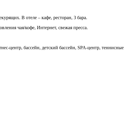
екурящих. В отеле – кафе, ресторан, 3 бара.
вления чая/кофе, Интернет, свежая пресса.
нес-центр, бассейн, детский бассейн, SPA-центр, теннисные