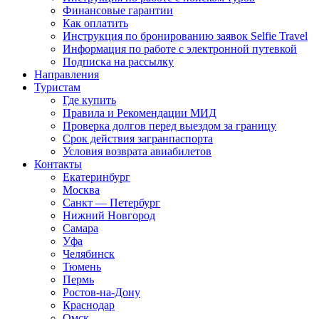
Финансовые гарантии
Как оплатить
Инструкция по бронированию заявок Selfie Travel
Информация по работе с электронной путевкой
Подписка на рассылку
Направления
Туристам
Где купить
Правила и Рекомендации МИД
Проверка долгов перед выездом за границу
Срок действия загранпаспорта
Условия возврата авиабилетов
Контакты
Екатеринбург
Москва
Санкт — Петербург
Нижний Новгород
Самара
Уфа
Челябинск
Тюмень
Пермь
Ростов-на-Дону
Краснодар
Омск