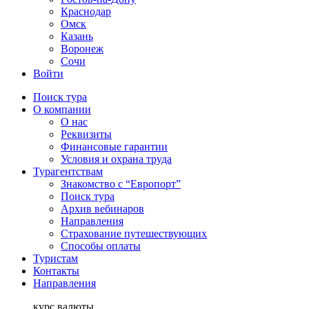
Краснодар
Омск
Казань
Воронеж
Сочи
Войти
Поиск тура
О компании
О нас
Реквизиты
Финансовые гарантии
Условия и охрана труда
Турагентствам
Знакомство с “Европорт”
Поиск тура
Архив вебинаров
Направления
Страхование путешествующих
Способы оплаты
Туристам
Контакты
Направления
курс валюты