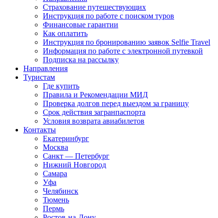
Страхование путешествующих
Инструкция по работе с поиском туров
Финансовые гарантии
Как оплатить
Инструкция по бронированию заявок Selfie Travel
Информация по работе с электронной путевкой
Подписка на рассылку
Направления
Туристам
Где купить
Правила и Рекомендации МИД
Проверка долгов перед выездом за границу
Срок действия загранпаспорта
Условия возврата авиабилетов
Контакты
Екатеринбург
Москва
Санкт — Петербург
Нижний Новгород
Самара
Уфа
Челябинск
Тюмень
Пермь
Ростов-на-Дону