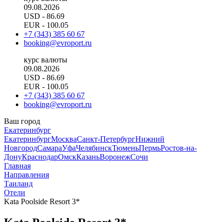
09.08.2026
USD
- 86.69
EUR
- 100.05
+7 (343) 385 60 67
booking@evroport.ru
курс валюты
09.08.2026
USD
- 86.69
EUR
- 100.05
+7 (343) 385 60 67
booking@evroport.ru
Ваш город
Екатеринбург
Екатеринбург
Москва
Санкт-Петербург
Нижний
Новгород
Самара
Уфа
Челябинск
Тюмень
Пермь
Ростов-на-
Дону
Краснодар
Омск
Казань
Воронеж
Сочи
Главная
Направления
Таиланд
Отели
Kata Poolside Resort 3*