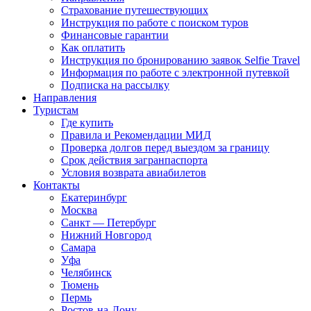
Страхование путешествующих
Инструкция по работе с поиском туров
Финансовые гарантии
Как оплатить
Инструкция по бронированию заявок Selfie Travel
Информация по работе с электронной путевкой
Подписка на рассылку
Направления
Туристам
Где купить
Правила и Рекомендации МИД
Проверка долгов перед выездом за границу
Срок действия загранпаспорта
Условия возврата авиабилетов
Контакты
Екатеринбург
Москва
Санкт — Петербург
Нижний Новгород
Самара
Уфа
Челябинск
Тюмень
Пермь
Ростов-на-Дону