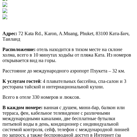
Адрес:
72 Kata Rd., Karon, A.Muang, Phuket, 83100 Ката-Бич,
Таиланд
Расположение:
отель находится в тихом месте на склоне
холма, всего в 10 минутах ходьбы от пляжа Ката. Из номеров
открывается вид на горы.
Расстояние до международного аэропорт Пхукета – 32 км.
К услугам гостей
: 4 плавательных бассейна, спа-салон и 3
ресторана тайской и интернациональной кухни.
Всего в отеле 330 номеров и люксов.
В каждом номере:
ванная с душем, мини-бар, балкон или
терраса, фен, кабельное телевидение с различными
международными каналами, две бесплатные бутылки
питьевой воды в день, кондиционер с индивидуальной
системой контроля, сейф, телефон с международной линией
по запросу, а также беспроводной доступ в Интернет (за