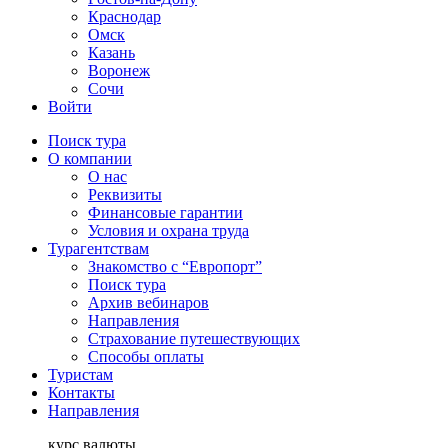
Краснодар
Омск
Казань
Воронеж
Сочи
Войти
Поиск тура
О компании
О нас
Реквизиты
Финансовые гарантии
Условия и охрана труда
Турагентствам
Знакомство с “Европорт”
Поиск тура
Архив вебинаров
Направления
Страхование путешествующих
Способы оплаты
Туристам
Контакты
Направления
курс валюты