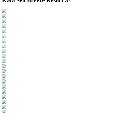
Kata Sea Breeze Resort 3*