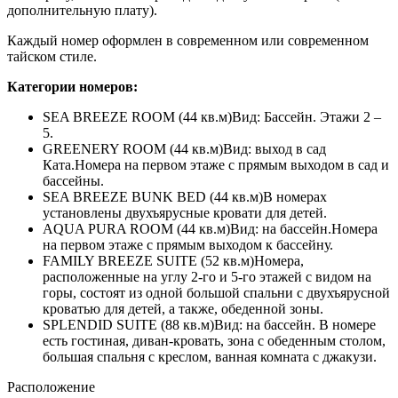
дополнительную плату).
Каждый номер оформлен в современном или современном
тайском стиле.
Категории номеров:
SEA BREEZE ROOM (44 кв.м)Вид: Бассейн. Этажи 2 –
5.
GREENERY ROOM (44 кв.м)Вид: выход в сад
Ката.Номера на первом этаже с прямым выходом в сад и
бассейны.
SEA BREEZE BUNK BED (44 кв.м)В номерах
установлены двухъярусные кровати для детей.
AQUA PURA ROOM (44 кв.м)Вид: на бассейн.Номера
на первом этаже с прямым выходом к бассейну.
FAMILY BREEZE SUITE (52 кв.м)Номера,
расположенные на углу 2-го и 5-го этажей с видом на
горы, состоят из одной большой спальни с двухъярусной
кроватью для детей, а также, обеденной зоны.
SPLENDID SUITE (88 кв.м)Вид: на бассейн. В номере
есть гостиная, диван-кровать, зона с обеденным столом,
большая спальня с креслом, ванная комната с джакузи.
Расположение