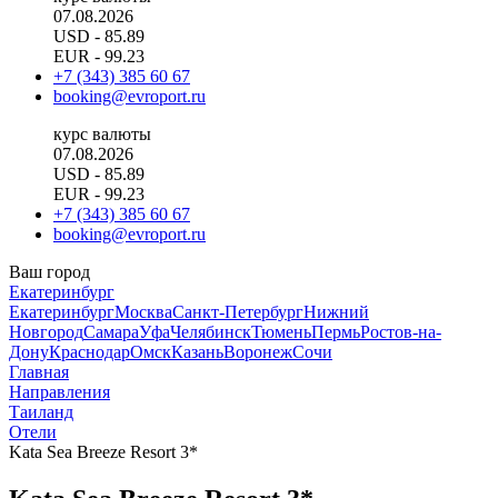
07.08.2026
USD
- 85.89
EUR
- 99.23
+7 (343) 385 60 67
booking@evroport.ru
курс валюты
07.08.2026
USD
- 85.89
EUR
- 99.23
+7 (343) 385 60 67
booking@evroport.ru
Ваш город
Екатеринбург
Екатеринбург
Москва
Санкт-Петербург
Нижний
Новгород
Самара
Уфа
Челябинск
Тюмень
Пермь
Ростов-на-
Дону
Краснодар
Омск
Казань
Воронеж
Сочи
Главная
Направления
Таиланд
Отели
Kata Sea Breeze Resort 3*