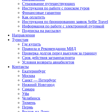
Страхование путешествующих
Инструкция по работе с поиском туров
Финансовые гарантии
Как оплатить
Инструкция по бронированию заявок Selfie Travel
Информация по работе с электронной путевкой
Подписка на рассылку
Направления
Туристам
Где купить
Правила и Рекомендации МИД
Проверка долгов перед выездом за границу
Срок действия загранпаспорта
Условия возврата авиабилетов
Контакты
Екатеринбург
Москва
Санкт — Петербург
Нижний Новгород
Самара
Уфа
Челябинск
Тюмень
Пермь
Ростов-на-Дону