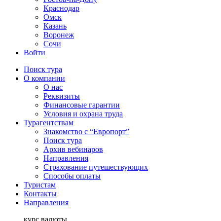
Краснодар
Омск
Казань
Воронеж
Сочи
Войти
Поиск тура
О компании
О нас
Реквизиты
Финансовые гарантии
Условия и охрана труда
Турагентствам
Знакомство с “Европорт”
Поиск тура
Архив вебинаров
Направления
Страхование путешествующих
Способы оплаты
Туристам
Контакты
Направления
курс валюты