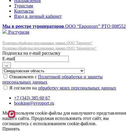
Направления
Туристам
Контакты
Вход в личный кабинет
Мы в реестре туроператоров
ООО “Европорт”
РТО 008552
Ростуризм
Политика обработки персональных данных ООО "Европорт"
Политика обработки персональных данных ООО "Европорт.ру"
E-mail
→
Ознакомлен с
Политикой обработки и защиты
персональных данных
Я согласен на
обработку моих персональных данных
+7 (343) 385 60 67
booking@evroport.ru
Мы используем cookie-файлы для наилучшего представления
нашего сайта. Продолжая использовать этот сайт, вы
соглашаетесь с использованием cookie-файлов.
Принять