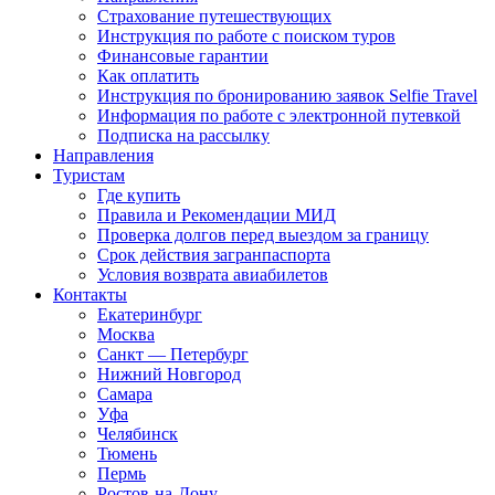
Страхование путешествующих
Инструкция по работе с поиском туров
Финансовые гарантии
Как оплатить
Инструкция по бронированию заявок Selfie Travel
Информация по работе с электронной путевкой
Подписка на рассылку
Направления
Туристам
Где купить
Правила и Рекомендации МИД
Проверка долгов перед выездом за границу
Срок действия загранпаспорта
Условия возврата авиабилетов
Контакты
Екатеринбург
Москва
Санкт — Петербург
Нижний Новгород
Самара
Уфа
Челябинск
Тюмень
Пермь
Ростов-на-Дону