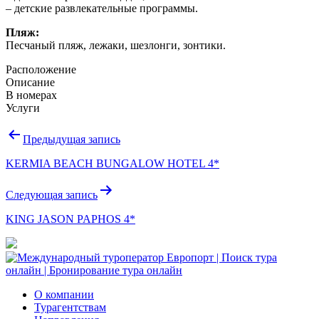
– детские развлекательные программы.
Пляж:
Песчаный пляж, лежаки, шезлонги, зонтики.
Расположение
Описание
В номерах
Услуги
Навигация
Предыдущая запись
по
KERMIA BEACH BUNGALOW HOTEL 4*
записям
Следующая запись
KING JASON PAPHOS 4*
О компании
Турагентствам