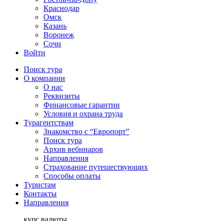
Краснодар
Омск
Казань
Воронеж
Сочи
Войти
Поиск тура
О компании
О нас
Реквизиты
Финансовые гарантии
Условия и охрана труда
Турагентствам
Знакомство с “Европорт”
Поиск тура
Архив вебинаров
Направления
Страхование путешествующих
Способы оплаты
Туристам
Контакты
Направления
курс валюты