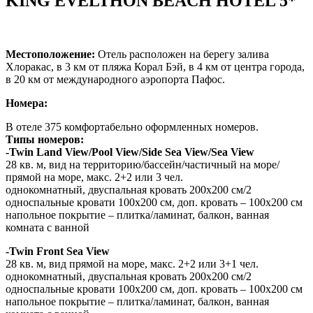
KING EVELTHON BEACH HOTEL 5*
Местоположение:
Отель расположен на берегу залива
Хлоракас, в 3 км от пляжа Корал Бэй, в 4 км от центра города,
в 20 км от международного аэропорта Пафос.
Номера:
В отеле 375 комфортабельно оформленных номеров.
Типы номеров:
-Twin Land View/Pool View/Side Sea View/Sea View
28 кв. м, вид на территорию/бассейн/частичный на море/
прямой на море, макс. 2+2 или 3 чел.
однокомнатный, двуспальная кровать 200х200 см/2
односпальные кровати 100х200 см, доп. кровать – 100х200 см
напольное покрытие – плитка/ламинат, балкон, ванная
комната с ванной
-Twin Front Sea View
28 кв. м, вид прямой на море, макс. 2+2 или 3+1 чел.
однокомнатный, двуспальная кровать 200х200 см/2
односпальные кровати 100х200 см, доп. кровать – 100х200 см
напольное покрытие – плитка/ламинат, балкон, ванная