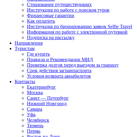
Страхование путешествующих
Инструкция по работе с поиском туров
Финансовые гарантии
Как оплатить
Инструкция по бронированию заявок Selfie Travel
Информация по работе с электронной путевкой
Подписка на рассылку
Направления
Туристам
Где купить
Правила и Рекомендации МИД
Проверка долгов перед выездом за границу
Срок действия загранпаспорта
Условия возврата авиабилетов
Контакты
Екатеринбург
Москва
Санкт — Петербург
Нижний Новгород
Самара
Уфа
Челябинск
Тюмень
Пермь
Ростов-на-Дону