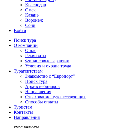
Краснодар
Омск
Казань
Воронеж
Сочи
Войти
Поиск тура
О компании
О нас
Реквизиты
Финансовые гарантии
Условия и охрана труда
Турагентствам
Знакомство с “Европорт”
Поиск тура
Архив вебинаров
Направления
Страхование путешествующих
Способы оплаты
Туристам
Контакты
Направления
курс валюты