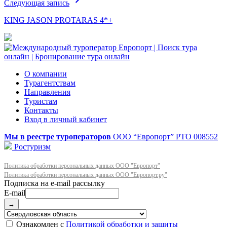
Следующая запись
KING JASON PROTARAS 4*+
О компании
Турагентствам
Направления
Туристам
Контакты
Вход в личный кабинет
Мы в реестре туроператоров
ООО “Европорт”
РТО 008552
Ростуризм
Политика обработки персональных данных ООО "Европорт"
Политика обработки персональных данных ООО "Европорт.ру"
E-mail
→
Ознакомлен с
Политикой обработки и защиты