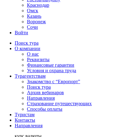
Краснодар
Омск
Казань
Воронеж
Сочи
Войти
Поиск тура
О компании
О нас
Реквизиты
Финансовые гарантии
Условия и охрана труда
Турагентствам
Знакомство с “Европорт”
Поиск тура
Архив вебинаров
Направления
Страхование путешествующих
Способы оплаты
Туристам
Контакты
Направления
курс валюты