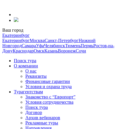
Перейти
к
содержанию
Ваш город
Екатеринбург
Екатеринбург
Москва
Санкт-Петербург
Нижний
Новгород
Самара
Уфа
Челябинск
Тюмень
Пермь
Ростов-на-
Дону
Краснодар
Омск
Казань
Воронеж
Сочи
Поиск тура
О компании
О нас
Реквизиты
Финансовые гарантии
Условия и охрана труда
Турагентствам
Знакомство с “Европорт”
Условия сотрудничества
Поиск тура
Договор
Архив вебинаров
Рекламные туры
Направления