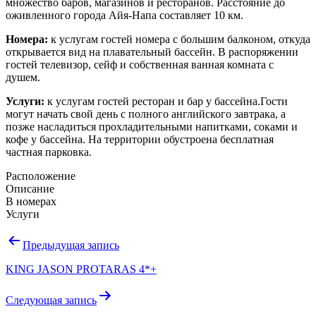
множество баров, магазинов и ресторанов. Расстояние до
оживленного города Айя-Напа составляет 10 км.
Номера:
к услугам гостей номера с большим балконом, откуда
открывается вид на плавательный бассейн. В распоряжении
гостей телевизор, сейф и собственная ванная комната с
душем.
Услуги:
к услугам гостей ресторан и бар у бассейна.Гости
могут начать свой день с полного английского завтрака, а
позже насладиться прохладительными напитками, соками и
кофе у бассейна. На территории обустроена бесплатная
частная парковка.
Расположение
Описание
В номерах
Услуги
Навигация
Предыдущая запись
по
KING JASON PROTARAS 4*+
записям
Следующая запись