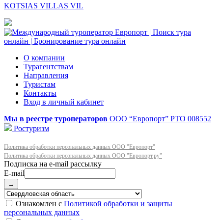
KOTSIAS VILLAS VIL
О компании
Турагентствам
Направления
Туристам
Контакты
Вход в личный кабинет
Мы в реестре туроператоров
ООО “Европорт”
РТО 008552
Ростуризм
Политика обработки персональных данных ООО "Европорт"
Политика обработки персональных данных ООО "Европорт.ру"
E-mail
→
Ознакомлен с
Политикой обработки и защиты
персональных данных