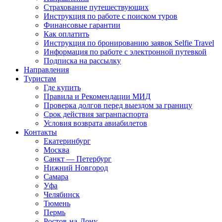
Страхование путешествующих
Инструкция по работе с поиском туров
Финансовые гарантии
Как оплатить
Инструкция по бронированию заявок Selfie Travel
Информация по работе с электронной путевкой
Подписка на рассылку
Направления
Туристам
Где купить
Правила и Рекомендации МИД
Проверка долгов перед выездом за границу
Срок действия загранпаспорта
Условия возврата авиабилетов
Контакты
Екатеринбург
Москва
Санкт — Петербург
Нижний Новгород
Самара
Уфа
Челябинск
Тюмень
Пермь
Ростов-на-Дону