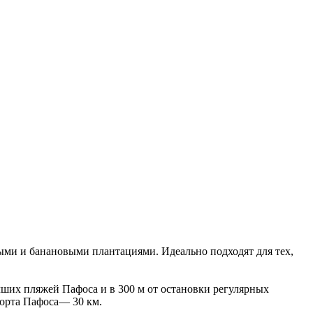
выми и банановыми плантациями. Идеально подходят для тех,
чших пляжей Пафоса и в 300 м от остановки регулярных
порта Пафоса— 30 км.