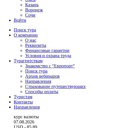
Казань
Воронеж
Сочи
Войти
Поиск тура
О компании
О нас
Реквизиты
Финансовые гарантии
Условия и охрана труда
Турагентствам
Знакомство с “Европорт”
Поиск тура
Архив вебинаров
Направления
Страхование путешествующих
Способы оплаты
Туристам
Контакты
Направления
курс валюты
07.08.2026
USD
- 85.89