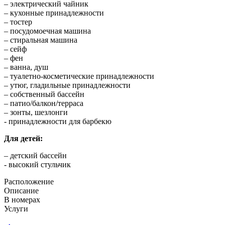
– электрический чайник
– кухонные принадлежности
– тостер
– посудомоечная машина
– стиральная машина
– сейф
– фен
– ванна, душ
– туалетно-косметические принадлежности
– утюг, гладильные принадлежности
– собственный бассейн
– патио/балкон/терраса
– зонты, шезлонги
​- принадлежности для барбекю
Для детей:
– детский бассейн
​- высокий стульчик
Расположение
Описание
В номерах
Услуги