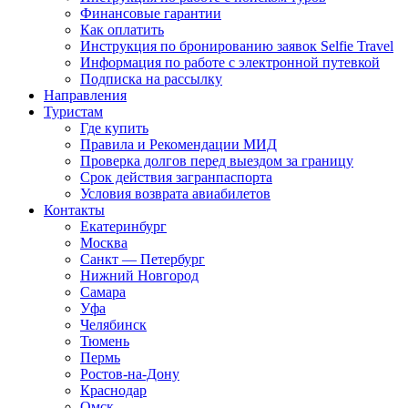
Финансовые гарантии
Как оплатить
Инструкция по бронированию заявок Selfie Travel
Информация по работе с электронной путевкой
Подписка на рассылку
Направления
Туристам
Где купить
Правила и Рекомендации МИД
Проверка долгов перед выездом за границу
Срок действия загранпаспорта
Условия возврата авиабилетов
Контакты
Екатеринбург
Москва
Санкт — Петербург
Нижний Новгород
Самара
Уфа
Челябинск
Тюмень
Пермь
Ростов-на-Дону
Краснодар
Омск