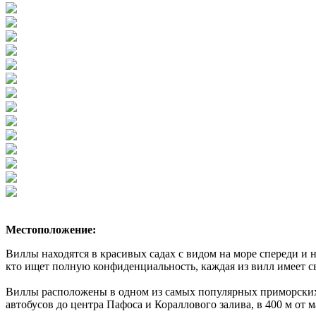
Местоположение:
Виллы находятся в красивых садах с видом на море спереди и
кто ищет полную конфиденциальность, каждая из вилл имеет сво
Виллы расположены в одном из самых популярных приморских р
автобусов до центра Пафоса и Кораллового залива, в 400 м от