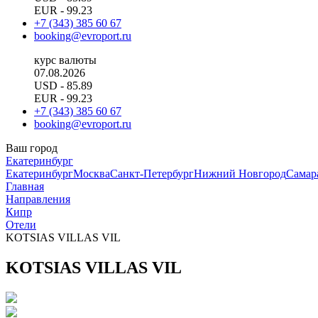
EUR
- 99.23
+7 (343) 385 60 67
booking@evroport.ru
курс валюты
07.08.2026
USD
- 85.89
EUR
- 99.23
+7 (343) 385 60 67
booking@evroport.ru
Ваш город
Екатеринбург
Екатеринбург
Москва
Санкт-Петербург
Нижний Новгород
Самар
Главная
Направления
Кипр
Отели
KOTSIAS VILLAS VIL
KOTSIAS VILLAS VIL