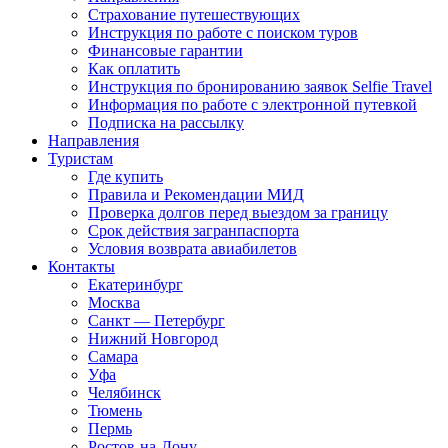
Страхование путешествующих
Инструкция по работе с поиском туров
Финансовые гарантии
Как оплатить
Инструкция по бронированию заявок Selfie Travel
Информация по работе с электронной путевкой
Подписка на рассылку
Направления
Туристам
Где купить
Правила и Рекомендации МИД
Проверка долгов перед выездом за границу
Срок действия загранпаспорта
Условия возврата авиабилетов
Контакты
Екатеринбург
Москва
Санкт — Петербург
Нижний Новгород
Самара
Уфа
Челябинск
Тюмень
Пермь
Ростов-на-Дону