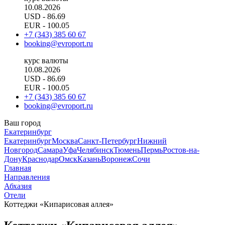
10.08.2026
USD
- 86.69
EUR
- 100.05
+7 (343) 385 60 67
booking@evroport.ru
курс валюты
10.08.2026
USD
- 86.69
EUR
- 100.05
+7 (343) 385 60 67
booking@evroport.ru
Ваш город
Екатеринбург
Екатеринбург
Москва
Санкт-Петербург
Нижний
Новгород
Самара
Уфа
Челябинск
Тюмень
Пермь
Ростов-на-
Дону
Краснодар
Омск
Казань
Воронеж
Сочи
Главная
Направления
Абхазия
Отели
Коттеджи «Кипарисовая аллея»