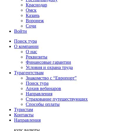
Краснодар
Омск
Казань
Воронеж
Сочи
Войти
Поиск тура
О компании
О нас
Реквизиты
Финансовые гарантии
Условия и охрана труда
Турагентствам
Знакомство с “Европорт”
Поиск тура
Архив вебинаров
Направления
Страхование путешествующих
Способы оплаты
Туристам
Контакты
Направления
курс валюты