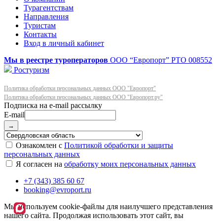
Турагентствам
Направления
Туристам
Контакты
Вход в личный кабинет
Мы в реестре туроператоров
ООО “Европорт”
РТО 008552
Ростуризм
Политика обработки персональных данных ООО "Европорт"
Политика обработки персональных данных ООО "Европорт.ру"
E-mail
→
Ознакомлен с
Политикой обработки и защиты
персональных данных
Я согласен на
обработку моих персональных данных
+7 (343) 385 60 67
booking@evroport.ru
Мы используем cookie-файлы для наилучшего представления
нашего сайта. Продолжая использовать этот сайт, вы