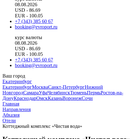
08.08.2026
USD
- 86.69
EUR
- 100.05
+7 (343) 385 60 67
booking@evroport.ru
курс валюты
08.08.2026
USD
- 86.69
EUR
- 100.05
+7 (343) 385 60 67
booking@evroport.ru
Ваш город
Екатеринбург
Екатеринбург
Москва
Санкт-Петербург
Нижний
Новгород
Самара
Уфа
Челябинск
Тюмень
Пермь
Ростов-на-
Дону
Краснодар
Омск
Казань
Воронеж
Сочи
Главная
Направления
Абхазия
Отели
Коттеджный комплекс «Чистая вода»