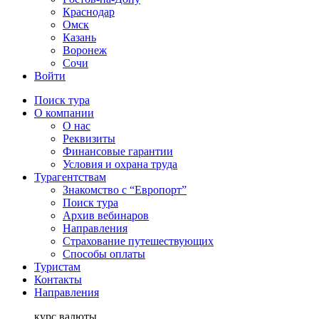
Краснодар
Омск
Казань
Воронеж
Сочи
Войти
Поиск тура
О компании
О нас
Реквизиты
Финансовые гарантии
Условия и охрана труда
Турагентствам
Знакомство с “Европорт”
Поиск тура
Архив вебинаров
Направления
Страхование путешествующих
Способы оплаты
Туристам
Контакты
Направления
курс валюты