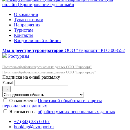
О компании
Турагентствам
Направления
Туристам
Контакты
Вход в личный кабинет
Мы в реестре туроператоров
ООО “Европорт”
РТО 008552
Ростуризм
Политика обработки персональных данных ООО "Европорт"
Политика обработки персональных данных ООО "Европорт.ру"
E-mail
→
Ознакомлен с
Политикой обработки и защиты
персональных данных
Я согласен на
обработку моих персональных данных
+7 (343) 385 60 67
booking@evroport.ru