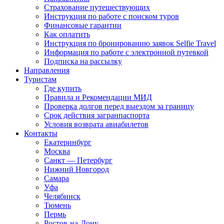
Страхование путешествующих
Инструкция по работе с поиском туров
Финансовые гарантии
Как оплатить
Инструкция по бронированию заявок Selfie Travel
Информация по работе с электронной путевкой
Подписка на рассылку
Направления
Туристам
Где купить
Правила и Рекомендации МИД
Проверка долгов перед выездом за границу
Срок действия загранпаспорта
Условия возврата авиабилетов
Контакты
Екатеринбург
Москва
Санкт — Петербург
Нижний Новгород
Самара
Уфа
Челябинск
Тюмень
Пермь
Ростов-на-Дону