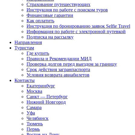
Страхование путешествующих
Инструкция по работе с поиском туров
Финансовые гарантии
Как оплатить
Инструкция по бронированию заявок Selfie Travel
Информация по работе с электронной путевкой
Подписка на рассылку
Направления
Туристам
Где купить
Правила и Рекомендации МИД
Проверка долгов перед выездом за границу
Срок действия загранпаспорта
Условия возврата авиабилетов
Контакты
Екатеринбург
Москва
Санкт — Петербург
Нижний Новгород
Самара
Уфа
Челябинск
Тюмень
Пермь
Ростов-на-Дону