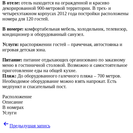
В отеле:
отель находится на огражденной и красиво
декорированной 900-метровой территории. В трех- и
четырехэтажном корпусах 2012 года постройки расположены
номера для 120 гостей.
В номере:
комфортабельная мебель, холодильник, телевизор,
кондиционер и оборудованный санузел.
Услуги:
враспоряжении гостей – прачечная, автостоянка и
игровая детская зона.
Питание:
питание отдыхающих организовано по заказному
меню в гостиничной столовой. Возможно и самостоятельное
приготовление еды на общей кухне.
Пляж:
До оборудованного галечного пляжа – 700 метров.
Необходимое оборудование можно взять напрокат. Есть
медпункт и спасательный пост.
Расположение
Описание
В номерах
Услуги
Навигация
Предыдущая запись
по