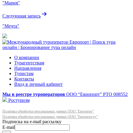
"Мария"
записям
Следующая запись
"Мечта"
О компании
Турагентствам
Направления
Туристам
Контакты
Вход в личный кабинет
Мы в реестре туроператоров
ООО “Европорт”
РТО 008552
Ростуризм
Политика обработки персональных данных ООО "Европорт"
Политика обработки персональных данных ООО "Европорт.ру"
E-mail