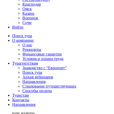
Краснодар
Омск
Казань
Воронеж
Сочи
Войти
Поиск тура
О компании
О нас
Реквизиты
Финансовые гарантии
Условия и охрана труда
Турагентствам
Знакомство с “Европорт”
Поиск тура
Архив вебинаров
Направления
Страхование путешествующих
Способы оплаты
Туристам
Контакты
Направления
курс валюты