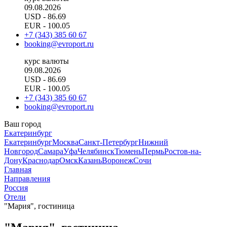
09.08.2026
USD
- 86.69
EUR
- 100.05
+7 (343) 385 60 67
booking@evroport.ru
курс валюты
09.08.2026
USD
- 86.69
EUR
- 100.05
+7 (343) 385 60 67
booking@evroport.ru
Ваш город
Екатеринбург
Екатеринбург
Москва
Санкт-Петербург
Нижний
Новгород
Самара
Уфа
Челябинск
Тюмень
Пермь
Ростов-на-
Дону
Краснодар
Омск
Казань
Воронеж
Сочи
Главная
Направления
Россия
Отели
"Мария", гостиница