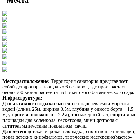
"Мечта"
Месторасположение:
Территория санатория представляет
собой дендропарк площадью 6 гектаров, где произрастает
около 500 видов растений из Никитского ботанического сада.
Инфраструктура:
Д
ля активного отдыха:
бассейн с подогреваемой морской
водой (длина 25м, ширина 8,5м, глубина у одного борта – 1,5
м, у противоположного – 2,2м), тренажерный зал, спортивные
площадки для волейбола, баскетбола, мини-футбола с
антитравматическим покрытием, сауны.
Для детей:
детская игровая площадка, спортивные площадки,
показ детских кинофильмов, творческие мастерские(мастер-