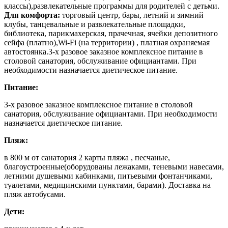
классы),развлекательные программы для родителей с детьми.
Для комфорта:
торговый центр, бары, летний и зимний
клубы, танцевальные и развлекательные площадки,
библиотека, парикмахерская, прачечная, ячейки депозитного
сейфа (платно),Wi-Fi (на территории) , платная охраняемая
автостоянка.3-х разовое заказное комплексное питание в
столовой санатория, обслуживание официантами. При
необходимости назначается диетическое питание.
Питание:
3-х разовое заказное комплексное питание в столовой
санатория, обслуживание официантами. При необходимости
назначается диетическое питание.
Пляж:
в 800 м от санатория 2 карты пляжа , песчаные,
благоустроенные(оборудованы лежаками, теневыми навесами,
летними душевыми кабинками, питьевыми фонтанчиками,
туалетами, медицинскими пунктами, барами). Доставка на
пляж автобусами.
Дети: