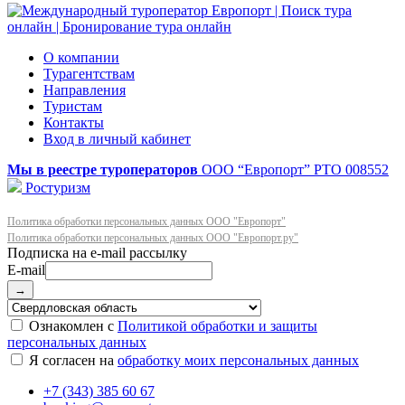
О компании
Турагентствам
Направления
Туристам
Контакты
Вход в личный кабинет
Мы в реестре туроператоров
ООО “Европорт”
РТО 008552
Ростуризм
Политика обработки персональных данных ООО "Европорт"
Политика обработки персональных данных ООО "Европорт.ру"
E-mail
→
Ознакомлен с
Политикой обработки и защиты
персональных данных
Я согласен на
обработку моих персональных данных
+7 (343) 385 60 67