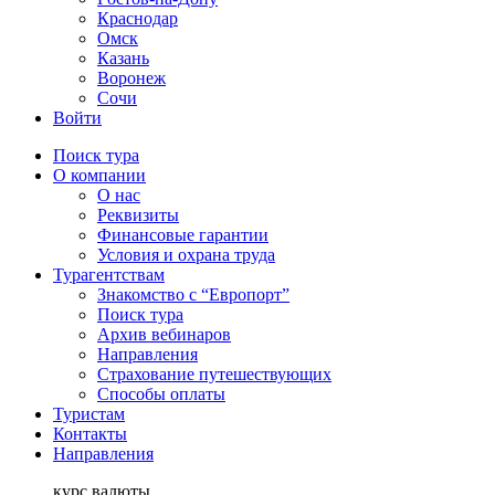
Краснодар
Омск
Казань
Воронеж
Сочи
Войти
Поиск тура
О компании
О нас
Реквизиты
Финансовые гарантии
Условия и охрана труда
Турагентствам
Знакомство с “Европорт”
Поиск тура
Архив вебинаров
Направления
Страхование путешествующих
Способы оплаты
Туристам
Контакты
Направления
курс валюты