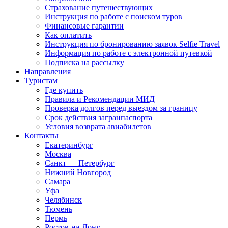
Страхование путешествующих
Инструкция по работе с поиском туров
Финансовые гарантии
Как оплатить
Инструкция по бронированию заявок Selfie Travel
Информация по работе с электронной путевкой
Подписка на рассылку
Направления
Туристам
Где купить
Правила и Рекомендации МИД
Проверка долгов перед выездом за границу
Срок действия загранпаспорта
Условия возврата авиабилетов
Контакты
Екатеринбург
Москва
Санкт — Петербург
Нижний Новгород
Самара
Уфа
Челябинск
Тюмень
Пермь
Ростов-на-Дону