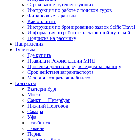
Страхование путешествующих
Инструкция по работе с поиском туров
Финансовые гарантии
Как оплатить
Инструкция по бронированию заявок Selfie Travel
Информация по работе с электронной путевкой
Подписка на рассылку
Направления
Туристам
Где купить
Правила и Рекомендации МИД
Проверка долгов перед выездом за границу
Срок действия загранпаспорта
Условия возврата авиабилетов
Контакты
Екатеринбург
Москва
Санкт — Петербург
Нижний Новгород
Самара
Уфа
Челябинск
Тюмень
Пермь
Ростов-на-Дону