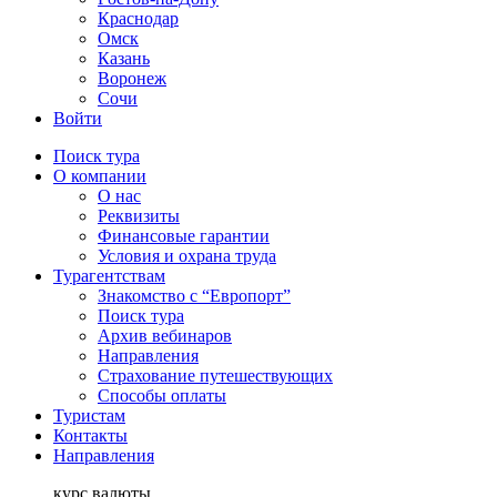
Краснодар
Омск
Казань
Воронеж
Сочи
Войти
Поиск тура
О компании
О нас
Реквизиты
Финансовые гарантии
Условия и охрана труда
Турагентствам
Знакомство с “Европорт”
Поиск тура
Архив вебинаров
Направления
Страхование путешествующих
Способы оплаты
Туристам
Контакты
Направления
курс валюты