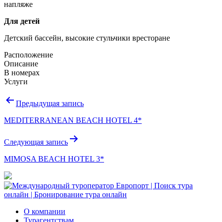
напляже
Для детей
Детский бассейн, высокие стульчики вресторане
Расположение
Описание
В номерах
Услуги
Навигация
Предыдущая запись
по
MEDITERRANEAN BEACH HOTEL 4*
записям
Следующая запись
MIMOSA BEACH HOTEL 3*
О компании
Турагентствам