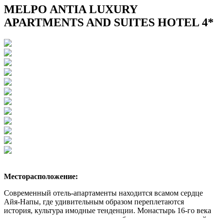
MELPO ANTIA LUXURY
APARTMENTS AND SUITES HOTEL 4*
Месторасположение:
Современный отель-апартаменты находится всамом сердце
Айя-Напы, где удивительным образом переплетаются
история, культура имодные тенденции. Монастырь 16-го века