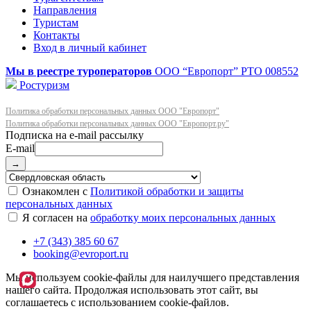
Направления
Туристам
Контакты
Вход в личный кабинет
Мы в реестре туроператоров
ООО “Европорт”
РТО 008552
Ростуризм
Политика обработки персональных данных ООО "Европорт"
Политика обработки персональных данных ООО "Европорт.ру"
E-mail
→
Ознакомлен с
Политикой обработки и защиты
персональных данных
Я согласен на
обработку моих персональных данных
+7 (343) 385 60 67
booking@evroport.ru
Мы используем cookie-файлы для наилучшего представления
нашего сайта. Продолжая использовать этот сайт, вы
соглашаетесь с использованием cookie-файлов.