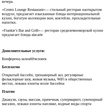
вечера.
«Centro Lounge Restaurant»
— стильный ресторан наоткрытом
воздухе, предлагает изысканные блюда интернациональной
кухни, богатую коллекцию вин, коктейли, прохладительные
напитки.
«Frankie’s Bar and Grill»
— ресторан средиземноморской кухни
предлагает блюда alacarte
Дополнительные услуги:
Конференц-зал
на60человек
Бесплатно
Открытый бассейн, тренажерный зал, регулярные
фольклорные шоу, живая музыка, WiFi в общественных
местах, лежаки изонты возле бассейна
Платно
Джакузи, сауна, массаж, прачечная, супермаркет, сувенирный
магазин, лежаки изонты напляже, водные виды спорта