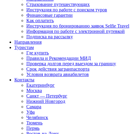
Страхование путешествующих
Инструкция по работе с поиском туров
Финансовые гарантии
Как оплатить
Инструкция по бронированию заявок Selfie Travel
Информация по работе с электронной путевкой
Подписка на рассылку
Направления
Туристам
Где купить
Правила и Рекомендации МИД
Проверка долгов перед выездом за границу
Срок действия загранпаспорта
Условия возврата авиабилетов
Контакты
Екатеринбург
Москва
Санкт — Петербург
Нижний Новгород
Самара
Уфа
Челябинск
Тюмень
Пермь
Ростов-на-Дону