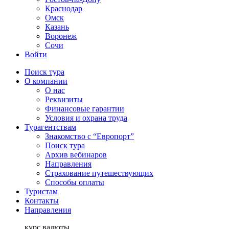
Краснодар
Омск
Казань
Воронеж
Сочи
Войти
Поиск тура
О компании
О нас
Реквизиты
Финансовые гарантии
Условия и охрана труда
Турагентствам
Знакомство с “Европорт”
Поиск тура
Архив вебинаров
Направления
Страхование путешествующих
Способы оплаты
Туристам
Контакты
Направления
курс валюты