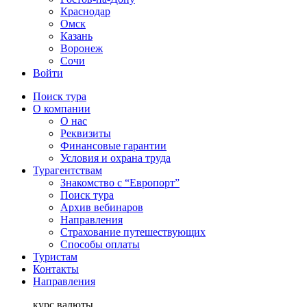
Краснодар
Омск
Казань
Воронеж
Сочи
Войти
Поиск тура
О компании
О нас
Реквизиты
Финансовые гарантии
Условия и охрана труда
Турагентствам
Знакомство с “Европорт”
Поиск тура
Архив вебинаров
Направления
Страхование путешествующих
Способы оплаты
Туристам
Контакты
Направления
курс валюты