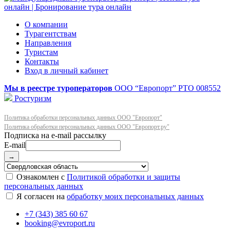
О компании
Турагентствам
Направления
Туристам
Контакты
Вход в личный кабинет
Мы в реестре туроператоров
ООО “Европорт”
РТО 008552
Ростуризм
Политика обработки персональных данных ООО "Европорт"
Политика обработки персональных данных ООО "Европорт.ру"
E-mail
→
Ознакомлен с
Политикой обработки и защиты
персональных данных
Я согласен на
обработку моих персональных данных
+7 (343) 385 60 67
booking@evroport.ru