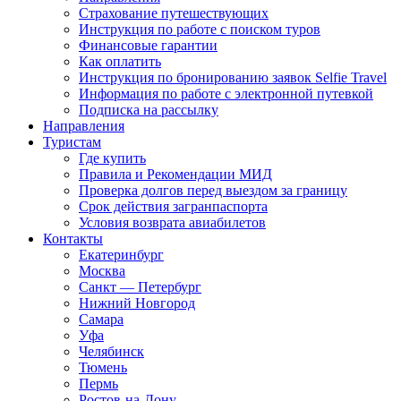
Страхование путешествующих
Инструкция по работе с поиском туров
Финансовые гарантии
Как оплатить
Инструкция по бронированию заявок Selfie Travel
Информация по работе с электронной путевкой
Подписка на рассылку
Направления
Туристам
Где купить
Правила и Рекомендации МИД
Проверка долгов перед выездом за границу
Срок действия загранпаспорта
Условия возврата авиабилетов
Контакты
Екатеринбург
Москва
Санкт — Петербург
Нижний Новгород
Самара
Уфа
Челябинск
Тюмень
Пермь
Ростов-на-Дону