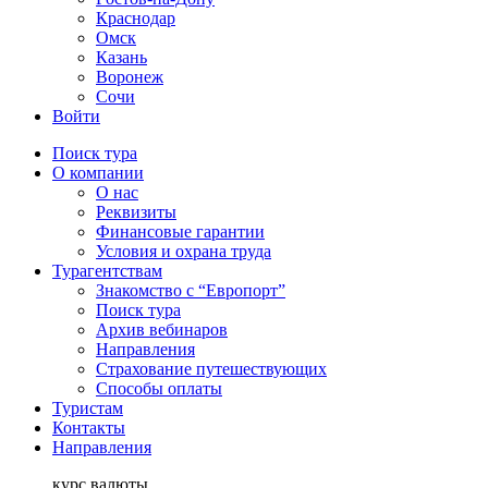
Краснодар
Омск
Казань
Воронеж
Сочи
Войти
Поиск тура
О компании
О нас
Реквизиты
Финансовые гарантии
Условия и охрана труда
Турагентствам
Знакомство с “Европорт”
Поиск тура
Архив вебинаров
Направления
Страхование путешествующих
Способы оплаты
Туристам
Контакты
Направления
курс валюты