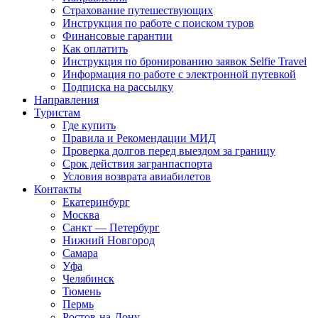
Страхование путешествующих
Инструкция по работе с поиском туров
Финансовые гарантии
Как оплатить
Инструкция по бронированию заявок Selfie Travel
Информация по работе с электронной путевкой
Подписка на рассылку
Направления
Туристам
Где купить
Правила и Рекомендации МИД
Проверка долгов перед выездом за границу
Срок действия загранпаспорта
Условия возврата авиабилетов
Контакты
Екатеринбург
Москва
Санкт — Петербург
Нижний Новгород
Самара
Уфа
Челябинск
Тюмень
Пермь
Ростов-на-Дону