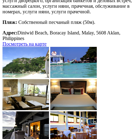
услуги дворецкого, организация банкетов и деловых встреч,
массажный салон, услуги няни, прачечная, обслуживание в
номерах, услуги няни, услуги прачечной.
Пляж:
Собственный песчаный пляж (50м).
Адрес:
Diniwid Beach, Boracay Island, Malay, 5608 Aklan,
Philippines
Посмотреть на карте