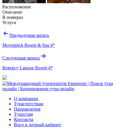
Расположение
Описание
В номерах
Услуги
Навигация
Предыдущая запись
по
Movenpick Resort & Spa 4*
записям
Следующая запись
Regency Lagoon Resort 4*
О компании
Турагентствам
Направления
Туристам
Контакты
Вход в личный кабинет