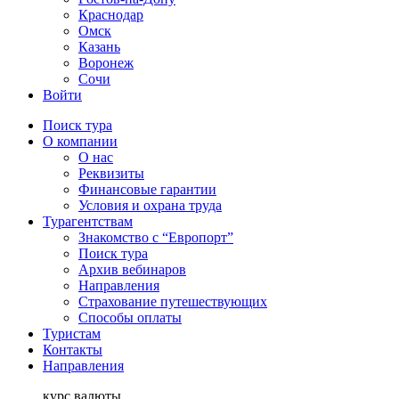
Краснодар
Омск
Казань
Воронеж
Сочи
Войти
Поиск тура
О компании
О нас
Реквизиты
Финансовые гарантии
Условия и охрана труда
Турагентствам
Знакомство с “Европорт”
Поиск тура
Архив вебинаров
Направления
Страхование путешествующих
Способы оплаты
Туристам
Контакты
Направления
курс валюты