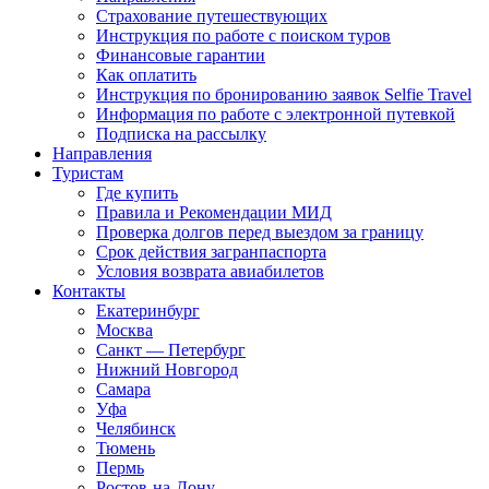
Страхование путешествующих
Инструкция по работе с поиском туров
Финансовые гарантии
Как оплатить
Инструкция по бронированию заявок Selfie Travel
Информация по работе с электронной путевкой
Подписка на рассылку
Направления
Туристам
Где купить
Правила и Рекомендации МИД
Проверка долгов перед выездом за границу
Срок действия загранпаспорта
Условия возврата авиабилетов
Контакты
Екатеринбург
Москва
Санкт — Петербург
Нижний Новгород
Самара
Уфа
Челябинск
Тюмень
Пермь
Ростов-на-Дону