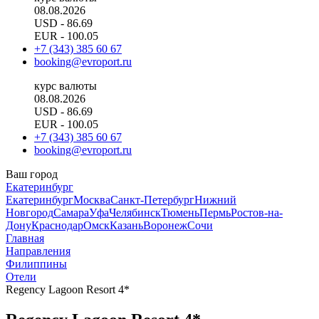
08.08.2026
USD
- 86.69
EUR
- 100.05
+7 (343) 385 60 67
booking@evroport.ru
курс валюты
08.08.2026
USD
- 86.69
EUR
- 100.05
+7 (343) 385 60 67
booking@evroport.ru
Ваш город
Екатеринбург
Екатеринбург
Москва
Санкт-Петербург
Нижний
Новгород
Самара
Уфа
Челябинск
Тюмень
Пермь
Ростов-на-
Дону
Краснодар
Омск
Казань
Воронеж
Сочи
Главная
Направления
Филиппины
Отели
Regency Lagoon Resort 4*