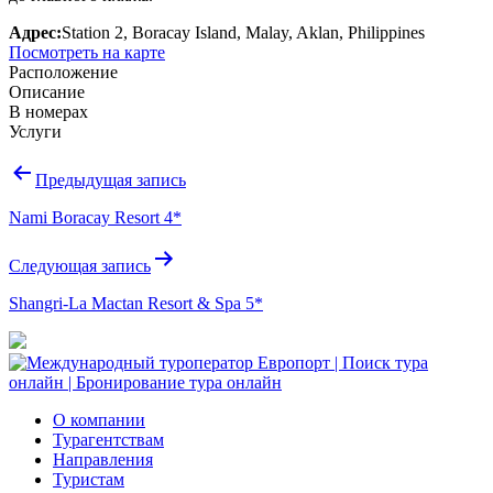
Адрес:
Station 2, Boracay Island, Malay, Aklan, Philippines
Посмотреть на карте
Расположение
Описание
В номерах
Услуги
Навигация
Предыдущая запись
по
Nami Boracay Resort 4*
записям
Следующая запись
Shangri-La Mactan Resort & Spa 5*
О компании
Турагентствам
Направления
Туристам