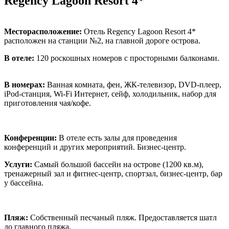
Regency Lagoon Resort 4*
Месторасположение:
Отель Regency Lagoon Resort 4*
расположен на станции №2, на главной дороге острова.
В отеле:
120 роскошных номеров с просторными балконами.
В номерах:
Ванная комната, фен, ЖК-телевизор, DVD-плеер,
iPod-станция, Wi-Fi Интернет, сейф, холодильник, набор для
приготовления чая/кофе.
Конференции:
В отеле есть залы для проведения
конференций и других мероприятий. Бизнес-центр.
Услуги:
Самый большой бассейн на острове (1200 кв.м),
тренажерный зал и фитнес-центр, спортзал, бизнес-центр, бар
у бассейна.
Пляж:
Собственный песчаный пляж. Предоставляется шатл
до главного пляжа.