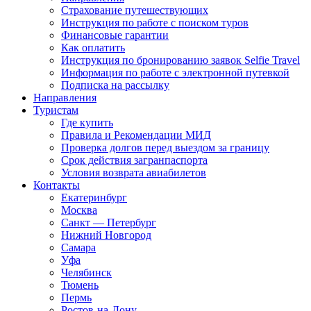
Страхование путешествующих
Инструкция по работе с поиском туров
Финансовые гарантии
Как оплатить
Инструкция по бронированию заявок Selfie Travel
Информация по работе с электронной путевкой
Подписка на рассылку
Направления
Туристам
Где купить
Правила и Рекомендации МИД
Проверка долгов перед выездом за границу
Срок действия загранпаспорта
Условия возврата авиабилетов
Контакты
Екатеринбург
Москва
Санкт — Петербург
Нижний Новгород
Самара
Уфа
Челябинск
Тюмень
Пермь
Ростов-на-Дону