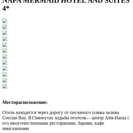
NAPA MERMAID HOTEL AND SUITES
4*
Месторасположение:
Отель находится через дорогу от песчаного пляжа залива
Grecian Bay. В15минутах ходьбы ототеля— центр Айя-Напы с
его многочисленными ресторанами, барами, кафе
имагазинами