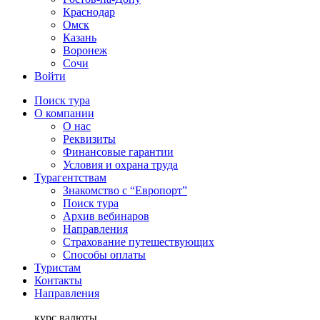
Краснодар
Омск
Казань
Воронеж
Сочи
Войти
Поиск тура
О компании
О нас
Реквизиты
Финансовые гарантии
Условия и охрана труда
Турагентствам
Знакомство с “Европорт”
Поиск тура
Архив вебинаров
Направления
Страхование путешествующих
Способы оплаты
Туристам
Контакты
Направления
курс валюты