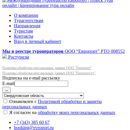
О компании
Турагентствам
Направления
Туристам
Контакты
Вход в личный кабинет
Мы в реестре туроператоров
ООО “Европорт”
РТО 008552
Ростуризм
Политика обработки персональных данных ООО "Европорт"
Политика обработки персональных данных ООО "Европорт.ру"
E-mail
→
Ознакомлен с
Политикой обработки и защиты
персональных данных
Я согласен на
обработку моих персональных данных
+7 (343) 385 60 67
booking@evroport.ru