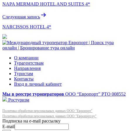
NAPA MERMAID HOTEL AND SUITES 4*
записям
Следующая запись
NARCISSOS HOTEL 4*
О компании
Турагентствам
Направления
Туристам
Контакты
Вход в личный кабинет
Мы в реестре туроператоров
ООО “Европорт”
РТО 008552
Ростуризм
Политика обработки персональных данных ООО "Европорт"
Политика обработки персональных данных ООО "Европорт.ру"
E-mail