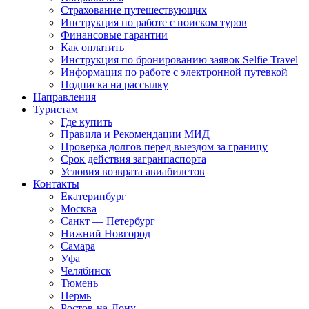
Страхование путешествующих
Инструкция по работе с поиском туров
Финансовые гарантии
Как оплатить
Инструкция по бронированию заявок Selfie Travel
Информация по работе с электронной путевкой
Подписка на рассылку
Направления
Туристам
Где купить
Правила и Рекомендации МИД
Проверка долгов перед выездом за границу
Срок действия загранпаспорта
Условия возврата авиабилетов
Контакты
Екатеринбург
Москва
Санкт — Петербург
Нижний Новгород
Самара
Уфа
Челябинск
Тюмень
Пермь
Ростов-на-Дону