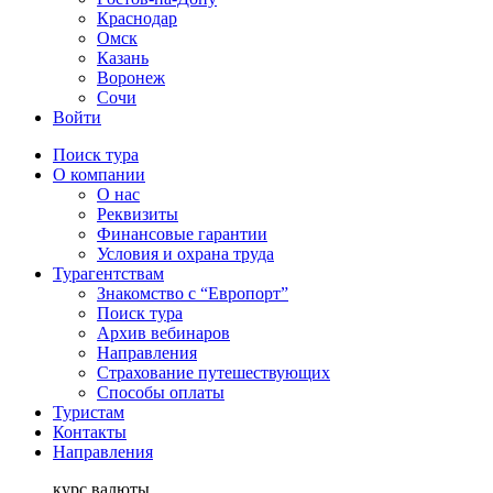
Краснодар
Омск
Казань
Воронеж
Сочи
Войти
Поиск тура
О компании
О нас
Реквизиты
Финансовые гарантии
Условия и охрана труда
Турагентствам
Знакомство с “Европорт”
Поиск тура
Архив вебинаров
Направления
Страхование путешествующих
Способы оплаты
Туристам
Контакты
Направления
курс валюты