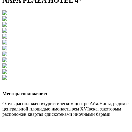
NAPA PLAZA HOTEL 4*
Месторасположение:
Отель расположен втуристическом центре Айя-Напы, рядом с
центральной площадью имонастырем XVIвека, закоторым
расположен квартал сдискотеками иночными барами