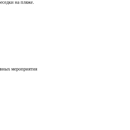
еседки на пляже.
ивных мероприятия