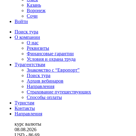
Казань
Воронеж
Сочи
Войти
Поиск тура
О компании
О нас
Реквизиты
Финансовые гарантии
Условия и охрана труда
Турагентствам
Знакомство с “Европорт”
Поиск тура
Архив вебинаров
Направления
Страхование путешествующих
Способы оплаты
Туристам
Контакты
Направления
курс валюты
08.08.2026
USD
- 86.69