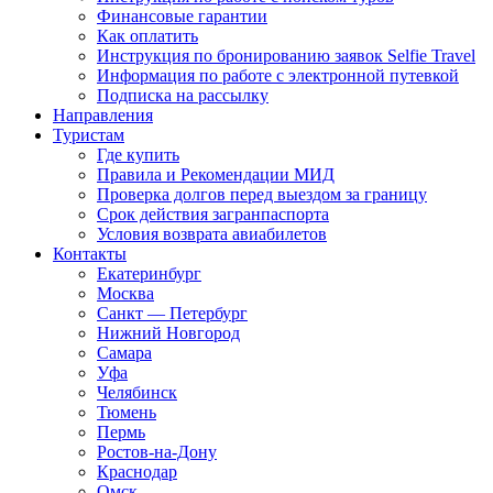
Финансовые гарантии
Как оплатить
Инструкция по бронированию заявок Selfie Travel
Информация по работе с электронной путевкой
Подписка на рассылку
Направления
Туристам
Где купить
Правила и Рекомендации МИД
Проверка долгов перед выездом за границу
Срок действия загранпаспорта
Условия возврата авиабилетов
Контакты
Екатеринбург
Москва
Санкт — Петербург
Нижний Новгород
Самара
Уфа
Челябинск
Тюмень
Пермь
Ростов-на-Дону
Краснодар
Омск