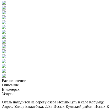
Расположение
Описание
В номерах
Услуги
Отель находится на берегу озера Иссык-Куль в селе Корумду.
Адрес: Улица Бакытбека, 228в
Иссык-Кульский район, Иссык-Ку