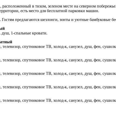
расположенный в тихом, зеленом месте на северном побережье.
ерритории, есть место для бесплатной парковки машин.
. Гостям предлагаются шезлонги, зонты и уютные бамбуковые бе
ный
, душ, 1-спальные кровати.
натный
 телевизор, спутниковое ТВ, холод-к, санузел, душ, фен, сушилк
 телевизор, спутниковое ТВ, холод-к, санузел, душ, фен, сушилк
 телевизор, спутниковое ТВ, холод-к, санузел, душ, фен, сушилк
 телевизор, спутниковое ТВ, холод-к, санузел, душ, фен, сушилк
 телевизор, спутниковое ТВ, холод-к, санузел, душ, фен, сушилк