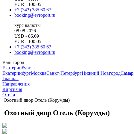
EUR
- 100.05
+7 (343) 385 60 67
booking@evroport.ru
курс валюты
08.08.2026
USD
- 86.69
EUR
- 100.05
+7 (343) 385 60 67
booking@evroport.ru
Ваш город
Екатеринбург
Екатеринбург
Москва
Санкт-Петербург
Нижний Новгород
Самар
Главная
Направления
Киргизия
Отели
Охотный двор Отель (Корумды)
Охотный двор Отель (Корумды)