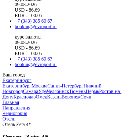
09.08.2026
USD
- 86.69
EUR
- 100.05
+7 (343) 385 60 67
booking@evroport.ru
курс валюты
09.08.2026
USD
- 86.69
EUR
- 100.05
+7 (343) 385 60 67
booking@evroport.ru
Ваш город
Екатеринбург
Екатеринбург
Москва
Санкт-Петербург
Нижний
Новгород
Самара
Уфа
Челябинск
Тюмень
Пермь
Ростов-на-
Дону
Краснодар
Омск
Казань
Воронеж
Сочи
Главная
Направления
Черногория
Отели
Отель Zeta 4*