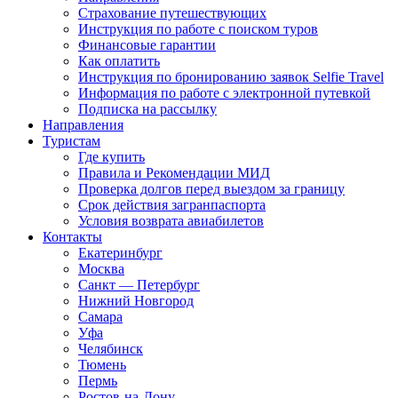
Страхование путешествующих
Инструкция по работе с поиском туров
Финансовые гарантии
Как оплатить
Инструкция по бронированию заявок Selfie Travel
Информация по работе с электронной путевкой
Подписка на рассылку
Направления
Туристам
Где купить
Правила и Рекомендации МИД
Проверка долгов перед выездом за границу
Срок действия загранпаспорта
Условия возврата авиабилетов
Контакты
Екатеринбург
Москва
Санкт — Петербург
Нижний Новгород
Самара
Уфа
Челябинск
Тюмень
Пермь
Ростов-на-Дону