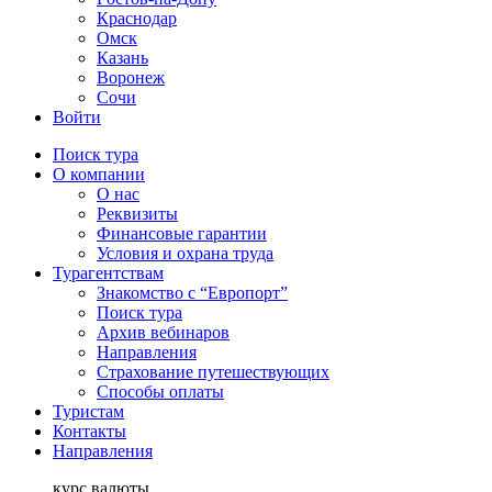
Краснодар
Омск
Казань
Воронеж
Сочи
Войти
Поиск тура
О компании
О нас
Реквизиты
Финансовые гарантии
Условия и охрана труда
Турагентствам
Знакомство с “Европорт”
Поиск тура
Архив вебинаров
Направления
Страхование путешествующих
Способы оплаты
Туристам
Контакты
Направления
курс валюты