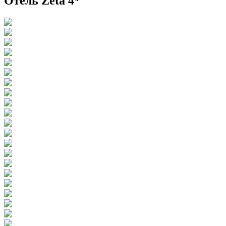
Отель Zeta 4*