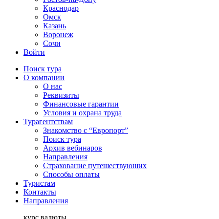
Краснодар
Омск
Казань
Воронеж
Сочи
Войти
Поиск тура
О компании
О нас
Реквизиты
Финансовые гарантии
Условия и охрана труда
Турагентствам
Знакомство с “Европорт”
Поиск тура
Архив вебинаров
Направления
Страхование путешествующих
Способы оплаты
Туристам
Контакты
Направления
курс валюты