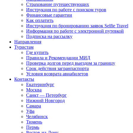
Страхование путешествующих
Инструкция по работе с поиском туров
Финансовые гарантии
Как оплатить
Инструкция по бронированию заявок Selfie Travel
Информация по работе с электронной путевкой
Подписка на рассылку
Направления
Туристам
Где купить
Правила и Рекомендации МИД
Проверка долгов перед выездом за границу
Срок действия загранпаспорта
Условия возврата авиабилетов
Контакты
Екатеринбург
Москва
Санкт — Петербург
Нижний Новгород
Самара
Уфа
Челябинск
Тюмень
Пермь
Ростов-на-Дону