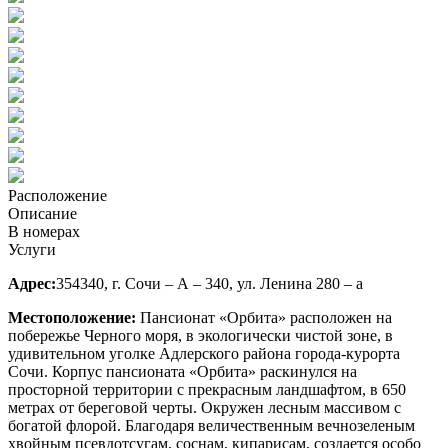
Расположение
Описание
В номерах
Услуги
Адрес:
354340, г. Сочи – А – 340, ул. Ленина 280 – а
Местоположение:
Пансионат «Орбита» расположен на
побережье Черного моря, в экологически чистой зоне, в
удивительном уголке Адлерского района города-курорта
Сочи. Корпус пансионата «Орбита» раскинулся на
просторной территории с прекрасным ландшафтом, в 650
метрах от береговой черты. Окружен лесным массивом с
богатой флорой. Благодаря величественным вечнозеленым
хвойным псевдотсугам, соснам, кипарисам, создается особо