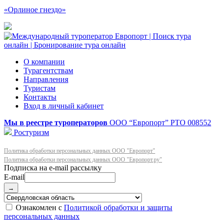
«Орлиное гнездо»
О компании
Турагентствам
Направления
Туристам
Контакты
Вход в личный кабинет
Мы в реестре туроператоров
ООО “Европорт”
РТО 008552
Ростуризм
Политика обработки персональных данных ООО "Европорт"
Политика обработки персональных данных ООО "Европорт.ру"
E-mail
→
Ознакомлен с
Политикой обработки и защиты
персональных данных