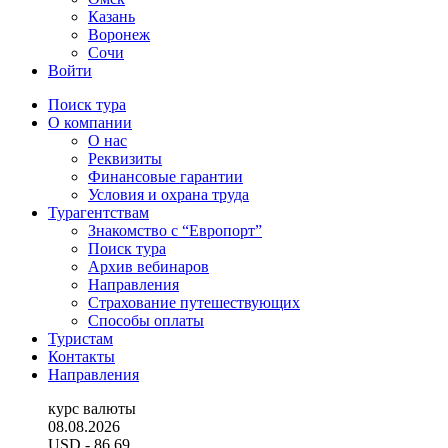
Казань
Воронеж
Сочи
Войти
Поиск тура
О компании
О нас
Реквизиты
Финансовые гарантии
Условия и охрана труда
Турагентствам
Знакомство с “Европорт”
Поиск тура
Архив вебинаров
Направления
Страхование путешествующих
Способы оплаты
Туристам
Контакты
Направления
курс валюты
08.08.2026
USD
- 86.69