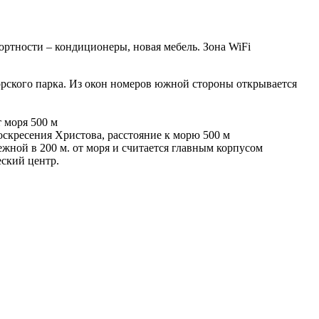
ортности – кондиционеры, новая мебель. Зона WiFi
орского парка. Из окон номеров южной стороны открывается
 моря 500 м
оскресения Христова, расстояние к морю 500 м
жной в 200 м. от моря и считается главным корпусом
еский центр.