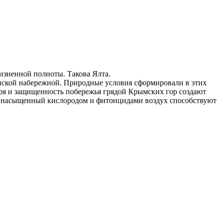
изненной полноты. Такова Ялта.
инской набережной. Природные условия сформировали в этих
ря и защищенность побережья грядой Крымских гор создают
я, насыщенный кислородом и фитонцидами воздух способствуют