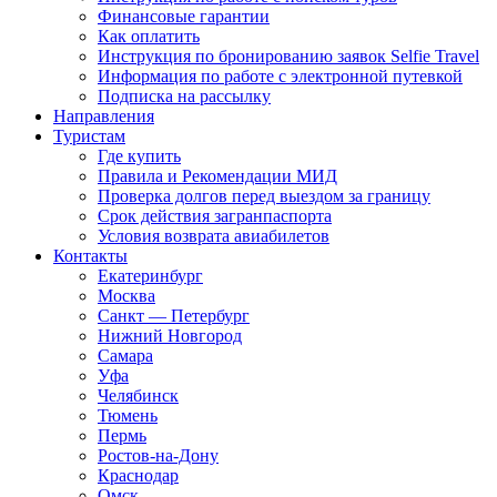
Финансовые гарантии
Как оплатить
Инструкция по бронированию заявок Selfie Travel
Информация по работе с электронной путевкой
Подписка на рассылку
Направления
Туристам
Где купить
Правила и Рекомендации МИД
Проверка долгов перед выездом за границу
Срок действия загранпаспорта
Условия возврата авиабилетов
Контакты
Екатеринбург
Москва
Санкт — Петербург
Нижний Новгород
Самара
Уфа
Челябинск
Тюмень
Пермь
Ростов-на-Дону
Краснодар
Омск