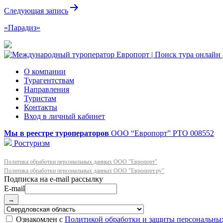
Следующая запись
«Парадиз»
О компании
Турагентствам
Направления
Туристам
Контакты
Вход в личный кабинет
Мы в реестре туроператоров
ООО “Европорт”
РТО 008552
Ростуризм
Политика обработки персональных данных ООО "Европорт"
Политика обработки персональных данных ООО "Европорт.ру"
E-mail
→
Ознакомлен с
Политикой обработки и защиты персональны