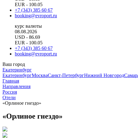
EUR
- 100.05
+7 (343) 385 60 67
booking@evroport.ru
курс валюты
08.08.2026
USD
- 86.69
EUR
- 100.05
+7 (343) 385 60 67
booking@evroport.ru
Ваш город
Екатеринбург
Екатеринбург
Москва
Санкт-Петербург
Нижний Новгород
Самар
Главная
Направления
Россия
Отели
«Орлиное гнездо»
«Орлиное гнездо»