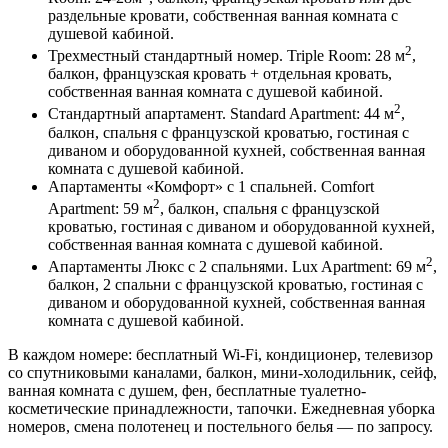
раздельные кровати, собственная ванная комната с
душевой кабиной.
2
Трехместный стандартный номер. Triple Room: 28 м
,
балкон, французская кровать + отдельная кровать,
собственная ванная комната с душевой кабиной.
2
Стандартный апартамент. Standard Apartment: 44 м
,
балкон, спальня с французской кроватью, гостиная с
диваном и оборудованной кухней, собственная ванная
комната с душевой кабиной.
Апартаменты «Комфорт» с 1 спальней. Comfort
2
Apartment: 59 м
, балкон, спальня с французской
кроватью, гостиная с диваном и оборудованной кухней,
собственная ванная комната с душевой кабиной.
2
Апартаменты Люкс с 2 спальнями. Lux Apartment: 69 м
,
балкон, 2 спальни с французской кроватью, гостиная с
диваном и оборудованной кухней, собственная ванная
комната с душевой кабиной.
В каждом номере: бесплатный Wi-Fi, кондиционер, телевизор
со спутниковыми каналами, балкон, мини-холодильник, сейф,
ванная комната с душем, фен, бесплатные туалетно-
косметические принадлежности, тапочки. Ежедневная уборка
номеров, смена полотенец и постельного белья — по запросу.