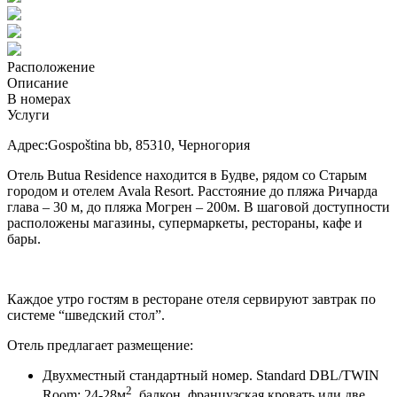
Расположение
Описание
В номерах
Услуги
Адрес:Gospoština bb, 85310, Черногория
Отель Butua Residence находится в Будве, рядом со Старым
городом и отелем Avala Resort. Расстояние до пляжа Ричарда
глава – 30 м, до пляжа Могрен – 200м. В шаговой доступности
расположены магазины, супермаркеты, рестораны, кафе и
бары.
Каждое утро гостям в ресторане отеля сервируют завтрак по
системе “шведский стол”.
Отель предлагает размещение:
Двухместный стандартный номер. Standard DBL/TWIN
2
Room: 24-28м
, балкон, французская кровать или две