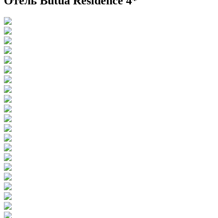
Отель Butua Residence 4*