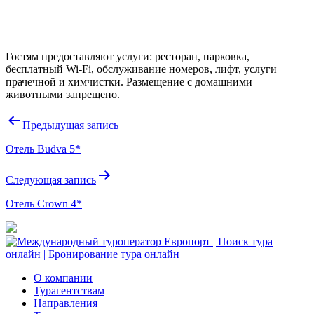
Гостям предоставляют услуги: ресторан, парковка,
бесплатный Wi-Fi, обслуживание номеров, лифт, услуги
прачечной и химчистки. Размещение с домашними
животными запрещено.
Навигация
Предыдущая запись
по
Отель Budva 5*
записям
Следующая запись
Отель Crown 4*
О компании
Турагентствам
Направления