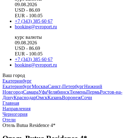
09.08.2026
USD
- 86.69
EUR
- 100.05
+7 (343) 385 60 67
booking@evroport.ru
курс валюты
09.08.2026
USD
- 86.69
EUR
- 100.05
+7 (343) 385 60 67
booking@evroport.ru
Ваш город
Екатеринбург
Екатеринбург
Москва
Санкт-Петербург
Нижний
Новгород
Самара
Уфа
Челябинск
Тюмень
Пермь
Ростов-на-
Дону
Краснодар
Омск
Казань
Воронеж
Сочи
Главная
Направления
Черногория
Отели
Отель Butua Residence 4*