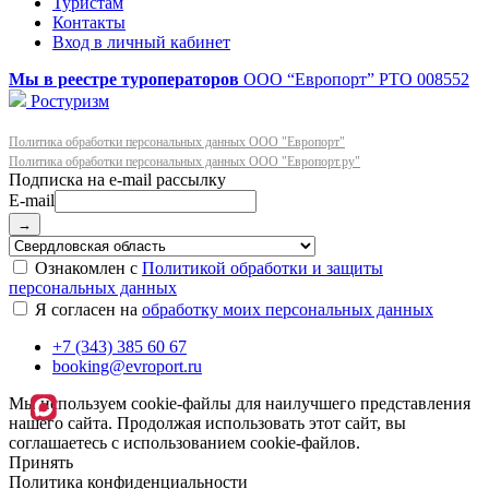
Туристам
Контакты
Вход в личный кабинет
Мы в реестре туроператоров
ООО “Европорт”
РТО 008552
Ростуризм
Политика обработки персональных данных ООО "Европорт"
Политика обработки персональных данных ООО "Европорт.ру"
E-mail
→
Ознакомлен с
Политикой обработки и защиты
персональных данных
Я согласен на
обработку моих персональных данных
+7 (343) 385 60 67
booking@evroport.ru
Мы используем cookie-файлы для наилучшего представления
нашего сайта. Продолжая использовать этот сайт, вы
соглашаетесь с использованием cookie-файлов.
Принять
Политика конфиденциальности