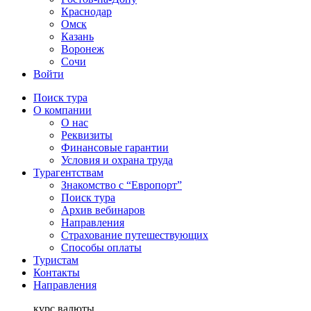
Краснодар
Омск
Казань
Воронеж
Сочи
Войти
Поиск тура
О компании
О нас
Реквизиты
Финансовые гарантии
Условия и охрана труда
Турагентствам
Знакомство с “Европорт”
Поиск тура
Архив вебинаров
Направления
Страхование путешествующих
Способы оплаты
Туристам
Контакты
Направления
курс валюты