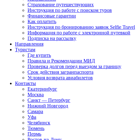
Страхование путешествующих
Инструкция по работе с поиском туров
Финансовые гарантии
Как оплатить
Инструкция по бронированию заявок Selfie Travel
Информация по работе с электронной путевкой
Подписка на рассылку
Направления
Туристам
Где купить
Правила и Рекомендации МИД
Проверка долгов перед выездом за границу
Срок действия загранпаспорта
Условия возврата авиабилетов
Контакты
Екатеринбург
Москва
Санкт — Петербург
Нижний Новгород
Самара
Уфа
Челябинск
Тюмень
Пермь
Ростов-на-Дону