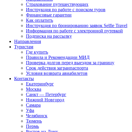
Страхование путешествующих
Инструкция по работе с поиском туров
Финансовые гарантии
Как оплатить
Инструкция по бронированию заявок Selfie Travel
Информация по работе с электронной путевкой
Подписка на рассылку
Направления
Туристам
Где купить
Правила и Рекомендации МИД
Проверка долгов перед выездом за границу
Срок действия загранпаспорта
Условия возврата авиабилетов
Контакты
Екатеринбург
Москва
Санкт — Петербург
Нижний Новгород
Самара
Уфа
Челябинск
Тюмень
Пермь
Ростов-на-Дону