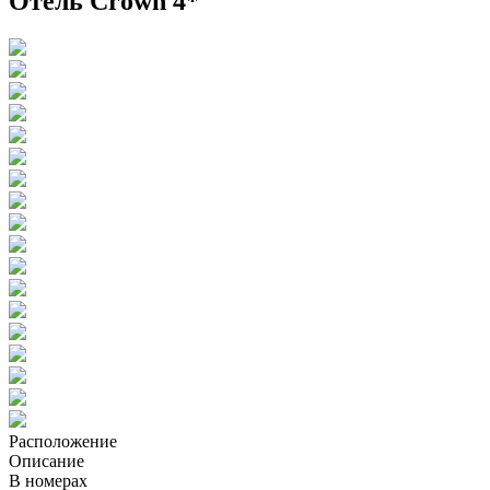
Отель Crown 4*
Расположение
Описание
В номерах