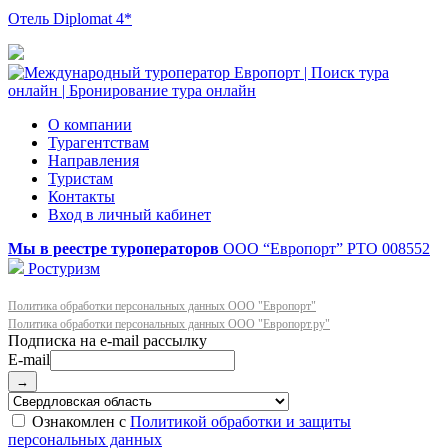
Отель Diplomat 4*
О компании
Турагентствам
Направления
Туристам
Контакты
Вход в личный кабинет
Мы в реестре туроператоров
ООО “Европорт”
РТО 008552
Ростуризм
Политика обработки персональных данных ООО "Европорт"
Политика обработки персональных данных ООО "Европорт.ру"
E-mail
→
Ознакомлен с
Политикой обработки и защиты
персональных данных