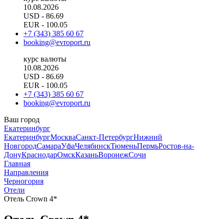
10.08.2026
USD
- 86.69
EUR
- 100.05
+7 (343) 385 60 67
booking@evroport.ru
курс валюты
10.08.2026
USD
- 86.69
EUR
- 100.05
+7 (343) 385 60 67
booking@evroport.ru
Ваш город
Екатеринбург
Екатеринбург
Москва
Санкт-Петербург
Нижний
Новгород
Самара
Уфа
Челябинск
Тюмень
Пермь
Ростов-на-
Дону
Краснодар
Омск
Казань
Воронеж
Сочи
Главная
Направления
Черногория
Отели
Отель Crown 4*