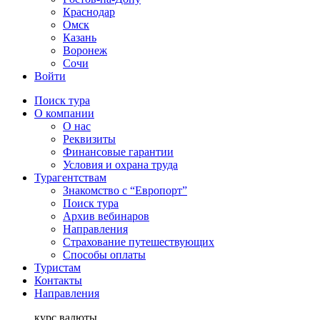
Краснодар
Омск
Казань
Воронеж
Сочи
Войти
Поиск тура
О компании
О нас
Реквизиты
Финансовые гарантии
Условия и охрана труда
Турагентствам
Знакомство с “Европорт”
Поиск тура
Архив вебинаров
Направления
Страхование путешествующих
Способы оплаты
Туристам
Контакты
Направления
курс валюты