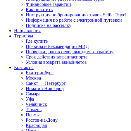
Финансовые гарантии
Как оплатить
Инструкция по бронированию заявок Selfie Travel
Информация по работе с электронной путевкой
Подписка на рассылку
Направления
Туристам
Где купить
Правила и Рекомендации МИД
Проверка долгов перед выездом за границу
Срок действия загранпаспорта
Условия возврата авиабилетов
Контакты
Екатеринбург
Москва
Санкт — Петербург
Нижний Новгород
Самара
Уфа
Челябинск
Тюмень
Пермь
Ростов-на-Дону
Краснодар
Омск