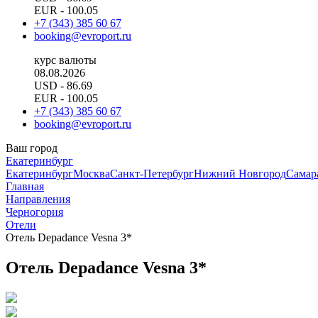
EUR
- 100.05
+7 (343) 385 60 67
booking@evroport.ru
курс валюты
08.08.2026
USD
- 86.69
EUR
- 100.05
+7 (343) 385 60 67
booking@evroport.ru
Ваш город
Екатеринбург
Екатеринбург
Москва
Санкт-Петербург
Нижний Новгород
Самар
Главная
Направления
Черногория
Отели
Отель Depadance Vesna 3*
Отель Depadance Vesna 3*