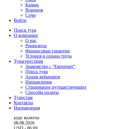
Казань
Воронеж
Сочи
Войти
Поиск тура
О компании
О нас
Реквизиты
Финансовые гарантии
Условия и охрана труда
Турагентствам
Знакомство с “Европорт”
Поиск тура
Архив вебинаров
Направления
Страхование путешествующих
Способы оплаты
Туристам
Контакты
Направления
курс валюты
08.08.2026
USD
- 86.69