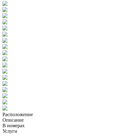
Расположение
Описание
В номерах
Услуги