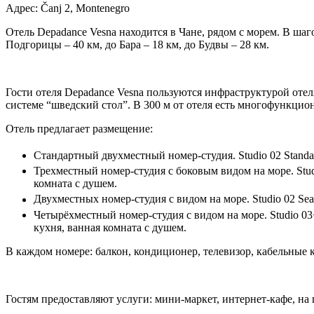
Адрес: Čanj 2, Montenegro
Отель Depadance Vesna находится в Чане, рядом с морем. В шаго
Подгорицы – 40 км, до Бара – 18 км, до Будвы – 28 км.
Гости отеля Depadance Vesna пользуются инфраструктурой отеля
системе “шведский стол”. В 300 м от отеля есть многофункцион
Отель предлагает размещение:
Стандартный двухместный номер-студия. Studio 02 Standa
Трехместный номер-студия с боковым видом на море. Stud
комната с душем.
Двухместных номер-студия с видом на море. Studio 02 Sea
Четырёхместный номер-студия с видом на море. Studio 03
кухня, ванная комната с душем.
В каждом номере: балкон, кондиционер, телевизор, кабельные 
Гостям предоставляют услуги: мини-маркет, интернет-кафе, на 