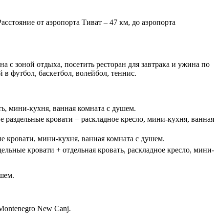
асстояние от аэропорта Тиват – 47 км, до аэропорта
а с зоной отдыха, посетить ресторан для завтрака и ужина по
 в футбол, баскетбол, волейбол, теннис.
ть, мини-кухня, ванная комната с душем.
ве раздельные кровати + раскладное кресло, мини-кухня, ванная
ые кровати, мини-кухня, ванная комната с душем.
дельные кровати + отдельная кровать, раскладное кресло, мини-
шем.
Montenegro New Canj.