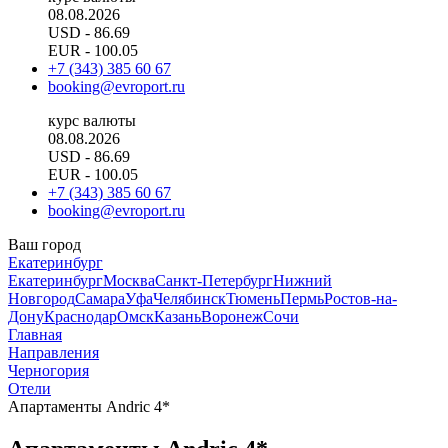
08.08.2026
USD
- 86.69
EUR
- 100.05
+7 (343) 385 60 67
booking@evroport.ru
курс валюты
08.08.2026
USD
- 86.69
EUR
- 100.05
+7 (343) 385 60 67
booking@evroport.ru
Ваш город
Екатеринбург
Екатеринбург
Москва
Санкт-Петербург
Нижний
Новгород
Самара
Уфа
Челябинск
Тюмень
Пермь
Ростов-на-
Дону
Краснодар
Омск
Казань
Воронеж
Сочи
Главная
Направления
Черногория
Отели
Апартаменты Andric 4*