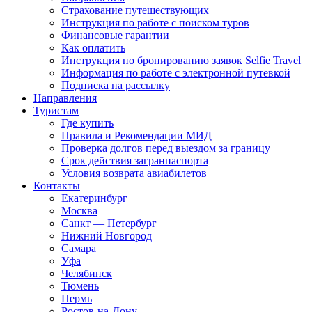
Страхование путешествующих
Инструкция по работе с поиском туров
Финансовые гарантии
Как оплатить
Инструкция по бронированию заявок Selfie Travel
Информация по работе с электронной путевкой
Подписка на рассылку
Направления
Туристам
Где купить
Правила и Рекомендации МИД
Проверка долгов перед выездом за границу
Срок действия загранпаспорта
Условия возврата авиабилетов
Контакты
Екатеринбург
Москва
Санкт — Петербург
Нижний Новгород
Самара
Уфа
Челябинск
Тюмень
Пермь
Ростов-на-Дону