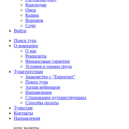
Краснодар
Омск
Казань
Воронеж
Сочи
Войти
Поиск тура
О компании
О нас
Реквизиты
Финансовые гарантии
Условия и охрана труда
Турагентствам
Знакомство с “Европорт”
Поиск тура
Архив вебинаров
Направления
Страхование путешествующих
Способы оплаты
Туристам
Контакты
Направления
курс валюты