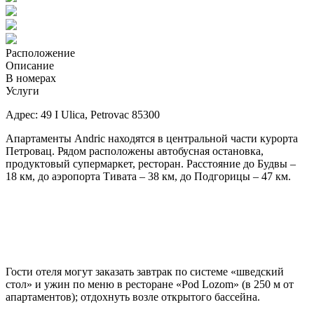
Расположение
Описание
В номерах
Услуги
Адрес: 49 I Ulica, Petrovac 85300
Апартаменты Andric находятся в центральной части курорта
Петровац. Рядом расположены автобусная остановка,
продуктовый супермаркет, ресторан. Расстояние до Будвы –
18 км, до аэропорта Тивата – 38 км, до Подгорицы – 47 км.
Гости отеля могут заказать завтрак по системе «шведский
стол» и ужин по меню в ресторане «Pod Lozom» (в 250 м от
апартаментов); отдохнуть возле открытого бассейна.