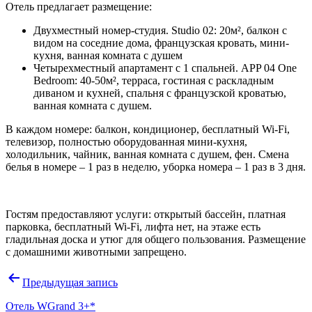
Отель предлагает размещение:
Двухместный номер-студия. Studio 02: 20м², балкон с
видом на соседние дома, французская кровать, мини-
кухня, ванная комната с душем
Четырехместный апартамент с 1 спальней. APP 04 One
Bedroom: 40-50м², терраса, гостиная с раскладным
диваном и кухней, спальня с французской кроватью,
ванная комната с душем.
В каждом номере: балкон, кондиционер, бесплатный Wi-Fi,
телевизор, полностью оборудованная мини-кухня,
холодильник, чайник, ванная комната с душем, фен. Смена
белья в номере – 1 раз в неделю, уборка номера – 1 раз в 3 дня.
Гостям предоставляют услуги: открытый бассейн, платная
парковка, бесплатный Wi-Fi, лифта нет, на этаже есть
гладильная доска и утюг для общего пользования. Размещение
с домашними животными запрещено.
Навигация
Предыдущая запись
по
Отель WGrand 3+*