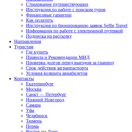
Страхование путешествующих
Инструкция по работе с поиском туров
Финансовые гарантии
Как оплатить
Инструкция по бронированию заявок Selfie Travel
Информация по работе с электронной путевкой
Подписка на рассылку
Направления
Туристам
Где купить
Правила и Рекомендации МИД
Проверка долгов перед выездом за границу
Срок действия загранпаспорта
Условия возврата авиабилетов
Контакты
Екатеринбург
Москва
Санкт — Петербург
Нижний Новгород
Самара
Уфа
Челябинск
Тюмень
Пермь
Ростов-на-Дону