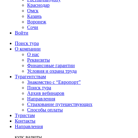
Краснодар
Омск
Казань
Воронеж
Сочи
Войти
Поиск тура
О компании
О нас
Реквизиты
Финансовые гарантии
Условия и охрана труда
Турагентствам
Знакомство с “Европорт”
Поиск тура
Архив вебинаров
Направления
Страхование путешествующих
Способы оплаты
Туристам
Контакты
Направления
курс валюты