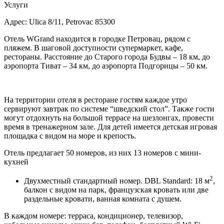
Услуги
Адрес: Ulica 8/11,
Petrovac 85300
Отель WGrand находится в городке Петровац, рядом с
пляжем. В шаговой доступности супермаркет, кафе,
рестораны. Расстояние до Старого города Будвы – 18 км, до
аэропорта Тиват – 34 км, до аэропорта Подгорицы – 50 км.
На территории отеля в ресторане гостям каждое утро
сервируют завтрак по системе “шведский стол”. Также гости
могут отдохнуть на большой террасе на шезлонгах, провести
время в тренажерном зале. Для детей имеется детская игровая
площадка с видом на море и крепость.
Отель предлагает 50 номеров, из них 13 номеров с мини-
кухней
2
Двухместный стандартный номер. DBL Standard: 18 м
,
балкон с видом на парк, французская кровать или две
раздельные кровати, ванная комната с душем.
В каждом номере: терраса, кондиционер, телевизор,