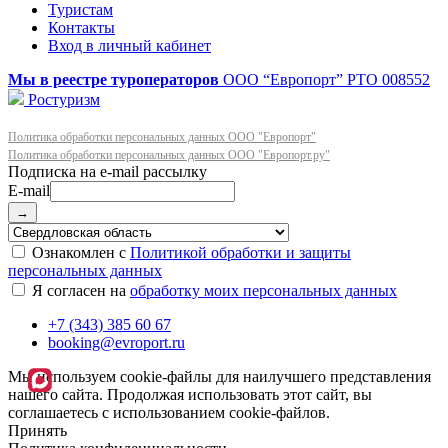
Туристам
Контакты
Вход в личный кабинет
Мы в реестре туроператоров
ООО “Европорт”
РТО 008552
Ростуризм
Политика обработки персональных данных ООО "Европорт"
Политика обработки персональных данных ООО "Европорт.ру"
E-mail
→
Ознакомлен с
Политикой обработки и защиты
персональных данных
Я согласен на
обработку моих персональных данных
+7 (343) 385 60 67
booking@evroport.ru
Мы используем cookie-файлы для наилучшего представления
нашего сайта. Продолжая использовать этот сайт, вы
соглашаетесь с использованием cookie-файлов.
Принять