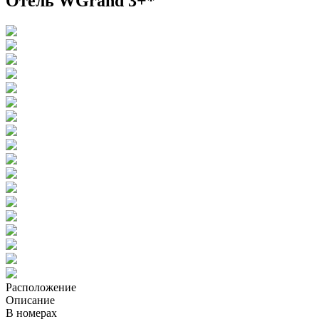
Отель WGrand 3+*
Расположение
Описание
В номерах