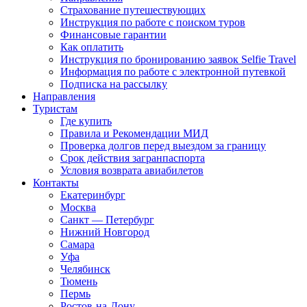
Страхование путешествующих
Инструкция по работе с поиском туров
Финансовые гарантии
Как оплатить
Инструкция по бронированию заявок Selfie Travel
Информация по работе с электронной путевкой
Подписка на рассылку
Направления
Туристам
Где купить
Правила и Рекомендации МИД
Проверка долгов перед выездом за границу
Срок действия загранпаспорта
Условия возврата авиабилетов
Контакты
Екатеринбург
Москва
Санкт — Петербург
Нижний Новгород
Самара
Уфа
Челябинск
Тюмень
Пермь
Ростов-на-Дону