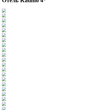
Отель Kadmo 4*