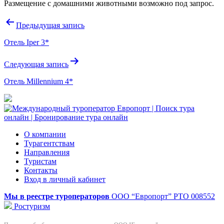
Размещение с домашними животными возможно под запрос.
Навигация
Предыдущая запись
по
Отель Iper 3*
записям
Следующая запись
Отель Millennium 4*
О компании
Турагентствам
Направления
Туристам
Контакты
Вход в личный кабинет
Мы в реестре туроператоров
ООО “Европорт”
РТО 008552
Ростуризм