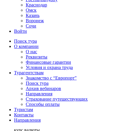
Краснодар
Омск
Казань
Воронеж
Сочи
Войти
Поиск тура
О компании
О нас
Реквизиты
Финансовые гарантии
Условия и охрана труда
Турагентствам
Знакомство с “Европорт”
Поиск тура
Архив вебинаров
Направления
Страхование путешествующих
Способы оплаты
Туристам
Контакты
Направления
курс валюты