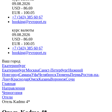
09.08.2026
USD
- 86.69
EUR
- 100.05
+7 (343) 385 60 67
booking@evroport.ru
курс валюты
09.08.2026
USD
- 86.69
EUR
- 100.05
+7 (343) 385 60 67
booking@evroport.ru
Ваш город
Екатеринбург
Екатеринбург
Москва
Санкт-Петербург
Нижний
Новгород
Самара
Уфа
Челябинск
Тюмень
Пермь
Ростов-на-
Дону
Краснодар
Омск
Казань
Воронеж
Сочи
Главная
Направления
Черногория
Отели
Отель Kadmo 4*