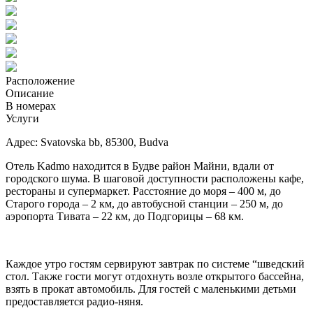
Расположение
Описание
В номерах
Услуги
Адрес: Svatovska bb, 85300, Budva
Отель Kadmo находится в Будве район Майни, вдали от
городского шума. В шаговой доступности расположены кафе,
рестораны и супермаркет. Расстояние до моря – 400 м, до
Старого города – 2 км, до автобусной станции – 250 м, до
аэропорта Тивата – 22 км, до Подгорицы – 68 км.
Каждое утро гостям сервируют завтрак по системе “шведский
стол. Также гости могут отдохнуть возле открытого бассейна,
взять в прокат автомобиль. Для гостей с маленькими детьми
предоставляется радио-няня.