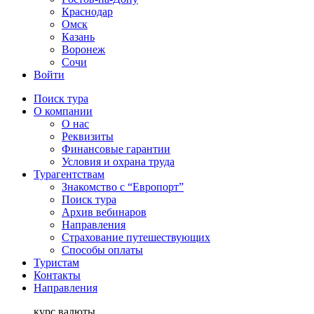
Краснодар
Омск
Казань
Воронеж
Сочи
Войти
Поиск тура
О компании
О нас
Реквизиты
Финансовые гарантии
Условия и охрана труда
Турагентствам
Знакомство с “Европорт”
Поиск тура
Архив вебинаров
Направления
Страхование путешествующих
Способы оплаты
Туристам
Контакты
Направления
курс валюты