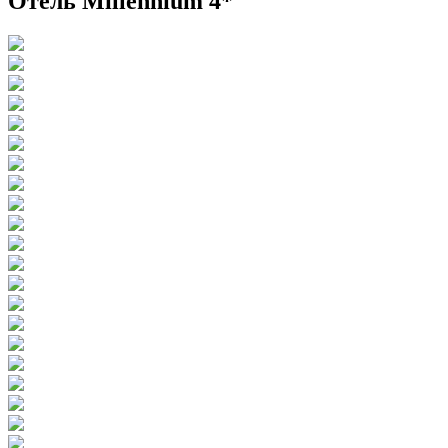
Отель Millennium 4*