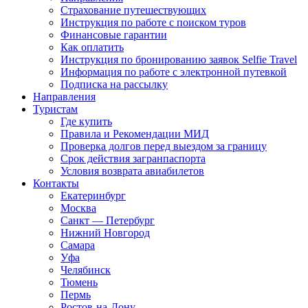
Страхование путешествующих
Инструкция по работе с поиском туров
Финансовые гарантии
Как оплатить
Инструкция по бронированию заявок Selfie Travel
Информация по работе с электронной путевкой
Подписка на рассылку
Направления
Туристам
Где купить
Правила и Рекомендации МИД
Проверка долгов перед выездом за границу
Срок действия загранпаспорта
Условия возврата авиабилетов
Контакты
Екатеринбург
Москва
Санкт — Петербург
Нижний Новгород
Самара
Уфа
Челябинск
Тюмень
Пермь
Ростов-на-Дону