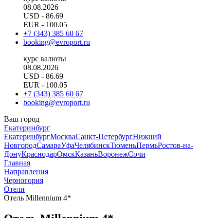
08.08.2026
USD
- 86.69
EUR
- 100.05
+7 (343) 385 60 67
booking@evroport.ru
курс валюты
08.08.2026
USD
- 86.69
EUR
- 100.05
+7 (343) 385 60 67
booking@evroport.ru
Ваш город
Екатеринбург
Екатеринбург
Москва
Санкт-Петербург
Нижний
Новгород
Самара
Уфа
Челябинск
Тюмень
Пермь
Ростов-на-
Дону
Краснодар
Омск
Казань
Воронеж
Сочи
Главная
Направления
Черногория
Отели
Отель Millennium 4*