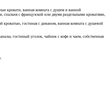
ные кровати, ванная комната с душем и ванной
сти, спальня с французской или двумя раздельными кроватями,
ой кроватью, гостиная с диваном, ванная комната с душевой
каналы, гостиный уголок, чайник с кофе и чаем, собственная
.