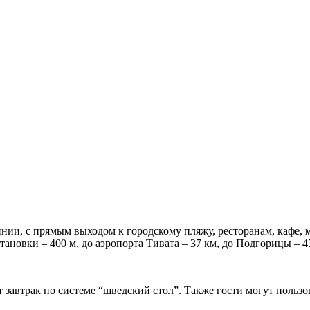
линии, с прямым выходом к городскому пляжу, ресторанам, кафе,
тановки – 400 м, до аэропорта Тивата – 37 км, до Подгорицы – 47
 завтрак по системе “шведский стол”. Также гости могут пользо