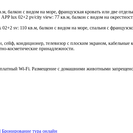
м, балкон с видом на море, французская кровать или две отдель
APP lux 02+2 pv/city view: 77 кв.м, балкон с видом на окрестно
02+2 sv: 110 кв.м, балкон с видом на море, спальня с французск
н, сейф, кондиционер, телевизор с плоским экраном, кабельные 
летно-косметические принадлежности.
бесплатный Wi-Fi. Размещение с домашними животными запрещено