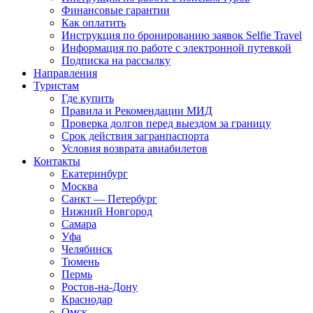
Финансовые гарантии
Как оплатить
Инструкция по бронированию заявок Selfie Travel
Информация по работе с электронной путевкой
Подписка на рассылку
Направления
Туристам
Где купить
Правила и Рекомендации МИД
Проверка долгов перед выездом за границу
Срок действия загранпаспорта
Условия возврата авиабилетов
Контакты
Екатеринбург
Москва
Санкт — Петербург
Нижний Новгород
Самара
Уфа
Челябинск
Тюмень
Пермь
Ростов-на-Дону
Краснодар
Омск