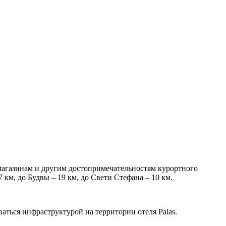
 магазинам и другим достопримечательностям курортного
 км, до Будвы – 19 км, до Свети Стефана – 10 км.
ваться инфраструктурой на территории отеля Palas.