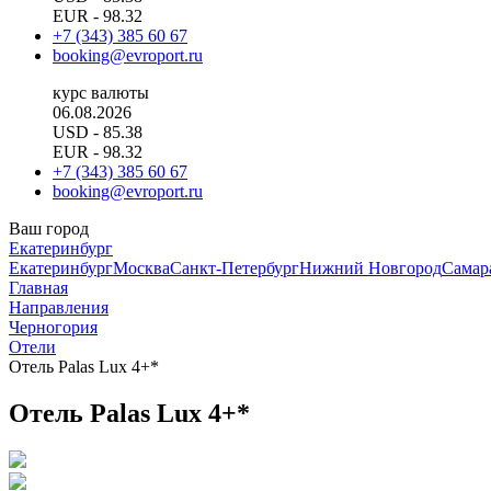
EUR
- 98.32
+7 (343) 385 60 67
booking@evroport.ru
курс валюты
06.08.2026
USD
- 85.38
EUR
- 98.32
+7 (343) 385 60 67
booking@evroport.ru
Ваш город
Екатеринбург
Екатеринбург
Москва
Санкт-Петербург
Нижний Новгород
Самар
Главная
Направления
Черногория
Отели
Отель Palas Lux 4+*
Отель Palas Lux 4+*