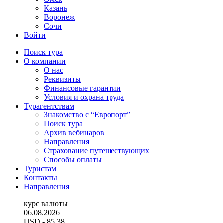
Казань
Воронеж
Сочи
Войти
Поиск тура
О компании
О нас
Реквизиты
Финансовые гарантии
Условия и охрана труда
Турагентствам
Знакомство с “Европорт”
Поиск тура
Архив вебинаров
Направления
Страхование путешествующих
Способы оплаты
Туристам
Контакты
Направления
курс валюты
06.08.2026
USD
- 85.38