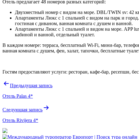
Отель предлагает 48 номеров разных категорий:
Двухместный номер с видом на море. DBL/TWIN sv: 42 кв.
Апартаменты Люкс с 1 спальней с видом на парк и город. 
гостиная с диваном, ванная комната с душем и ванной.
Апартаменты Люкс с 1 спальней и видом на море. APP lux 
кабиной и ванной, отдельный туалет.
В каждом номере: терраса, бесплатный Wi-Fi, мини-бар, телефо
ванная комната с душем, фен, халат, тапочки, бесплатные туа
Гостям предоставляют услуги: ресторан, кафе-бар, ресепшн, 
Навигация
Предыдущая запись
по
Отель Palas 4*
записям
Следующая запись
Отель Rivijera 4*