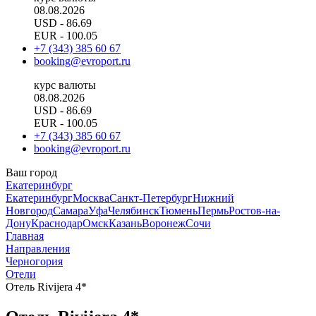
08.08.2026
USD
- 86.69
EUR
- 100.05
+7 (343) 385 60 67
booking@evroport.ru
курс валюты
08.08.2026
USD
- 86.69
EUR
- 100.05
+7 (343) 385 60 67
booking@evroport.ru
Ваш город
Екатеринбург
Екатеринбург
Москва
Санкт-Петербург
Нижний
Новгород
Самара
Уфа
Челябинск
Тюмень
Пермь
Ростов-на-
Дону
Краснодар
Омск
Казань
Воронеж
Сочи
Главная
Направления
Черногория
Отели
Отель Rivijera 4*