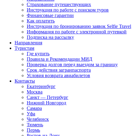
Страхование путешествующих
Инструкция по работе с поиском туров
Финансовые гарантии
Как оплатить
Инструкция по бронированию заявок Selfie Travel
Информация по работе с электронной путевкой
Подписка на рассылку
Направления
Туристам
Где купить
Правила и Рекомендации МИД
Проверка долгов перед выездом за границу
Срок действия загранпаспорта
Условия возврата авиабилетов
Контакты
Екатеринбург
Москва
Санкт — Петербург
Нижний Новгород
Самара
Уфа
Челябинск
Тюмень
Пермь
Ростов-на-Дону