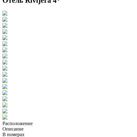
Отель Rivijera 4*
Расположение
Описание
В номерах