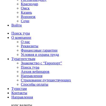
Краснодар
Омск
Казань
Воронеж
Сочи
Войти
Поиск тура
О компании
О нас
Реквизиты
Финансовые гарантии
Условия и охрана труда
Турагентствам
Знакомство с “Европорт”
Поиск тура
Архив вебинаров
Направления
Страхование путешествующих
Способы оплаты
Туристам
Контакты
Направления
курс валюты