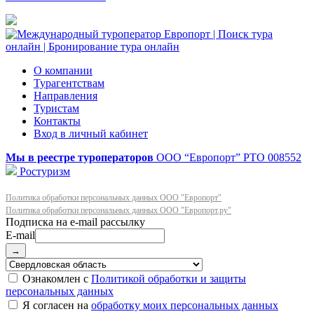
О компании
Турагентствам
Направления
Туристам
Контакты
Вход в личный кабинет
Мы в реестре туроператоров
ООО “Европорт”
РТО 008552
Ростуризм
Политика обработки персональных данных ООО "Европорт"
Политика обработки персональных данных ООО "Европорт.ру"
E-mail
→
Ознакомлен с
Политикой обработки и защиты
персональных данных
Я согласен на
обработку моих персональных данных