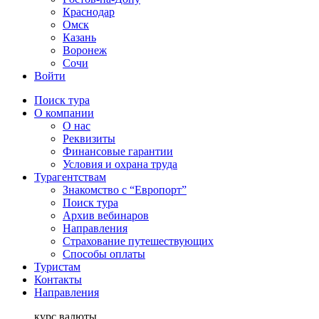
Краснодар
Омск
Казань
Воронеж
Сочи
Войти
Поиск тура
О компании
О нас
Реквизиты
Финансовые гарантии
Условия и охрана труда
Турагентствам
Знакомство с “Европорт”
Поиск тура
Архив вебинаров
Направления
Страхование путешествующих
Способы оплаты
Туристам
Контакты
Направления
курс валюты