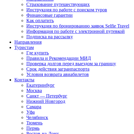
Страхование путешествующих
Инструкция по работе с поиском туров
Финансовые гарантии
Как оплатить
Инструкция по бронированию заявок Selfie Travel
Информация по работе с электронной путевкой
Подписка на рассылку
Направления
Туристам
Где купить
Правила и Рекомендации МИД
Проверка долгов перед выездом за границу
Срок действия загранпаспорта
Условия возврата авиабилетов
Контакты
Екатеринбург
Москва
Санкт — Петербург
Нижний Новгород
Самара
Уфа
Челябинск
Тюмень
Пермь
Ростов-на-Дону