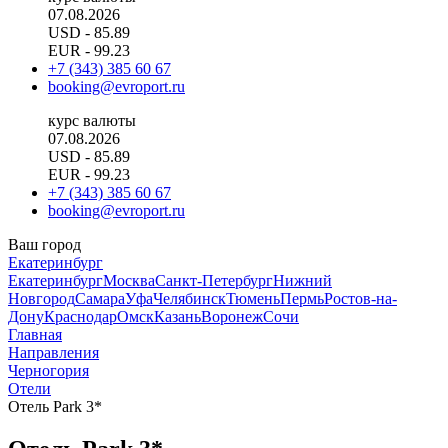
07.08.2026
USD
- 85.89
EUR
- 99.23
+7 (343) 385 60 67
booking@evroport.ru
курс валюты
07.08.2026
USD
- 85.89
EUR
- 99.23
+7 (343) 385 60 67
booking@evroport.ru
Ваш город
Екатеринбург
Екатеринбург
Москва
Санкт-Петербург
Нижний
Новгород
Самара
Уфа
Челябинск
Тюмень
Пермь
Ростов-на-
Дону
Краснодар
Омск
Казань
Воронеж
Сочи
Главная
Направления
Черногория
Отели
Отель Park 3*