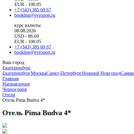
EUR
- 100.05
+7 (343) 385 60 67
booking@evroport.ru
курс валюты
08.08.2026
USD
- 86.69
EUR
- 100.05
+7 (343) 385 60 67
booking@evroport.ru
Ваш город
Екатеринбург
Екатеринбург
Москва
Санкт-Петербург
Нижний Новгород
Самар
Главная
Направления
Черногория
Отели
Отель Pima Budva 4*
Отель Pima Budva 4*