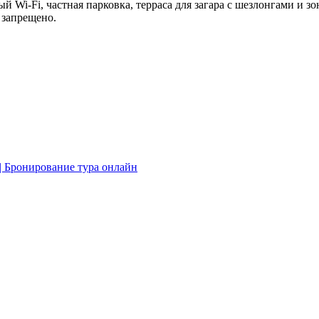
ый Wi-Fi, частная парковка, терраса для загара с шезлонгами и з
 запрещено.