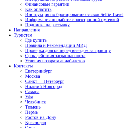
Финансовые гарантии
Как оплатить
Инструкция по бронированию заявок Selfie Travel
Информация по работе с электронной путевкой
Подписка на рассылку
Направления
Туристам
Где купить
Правила и Рекомендации МИД
Проверка долгов перед выездом за границу
Срок действия загранпаспорта
Условия возврата авиабилетов
Контакты
Екатеринбург
Москва
Санкт — Петербург
Нижний Новгород
Самара
Уфа
Челябинск
Тюмень
Пермь
Ростов-на-Дону
Краснодар
Омск