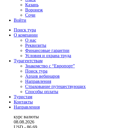
Казань
Воронеж
Сочи
Войти
Поиск тура
О компании
О нас
Реквизиты
Финансовые гарантии
Условия и охрана труда
Турагентствам
Знакомство с “Европорт”
Поиск тура
Архив вебинаров
Направления
Страхование путешествующих
Способы оплаты
Туристам
Контакты
Направления
курс валюты
08.08.2026
USD
- 86.69