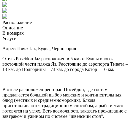
Расположение
Описание
В номерах
Услуги
Адрес: Пляж Jaz, Будва, Черногория
Отель Poseidon Jaz расположен в 5 км от Будвы в юго-
восточной части пляжа Яз. Расстояние до аэропорта Тивата –
13 км, до Подгорицы – 73 км, до города Котор – 16 км.
В отеле расположен ресторан Посейдон, где гостям
предлагается большой выбор морских и континентальных
блюд (местных и средиземноморских). Блюда
приготавливаются традиционным способом, а рыба и мясо
готовятся на углях. Есть возможность заказать проживание с
завтраком и ужином по системе “шведский стол”.