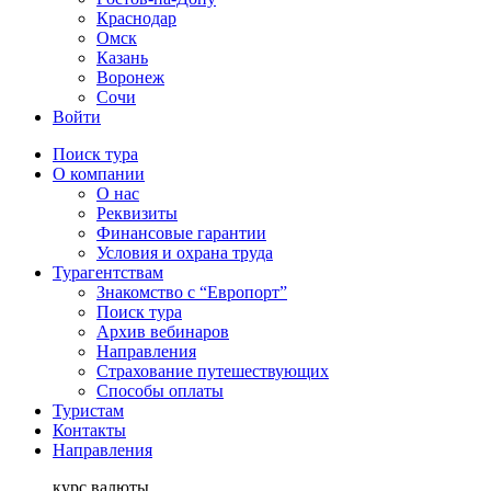
Краснодар
Омск
Казань
Воронеж
Сочи
Войти
Поиск тура
О компании
О нас
Реквизиты
Финансовые гарантии
Условия и охрана труда
Турагентствам
Знакомство с “Европорт”
Поиск тура
Архив вебинаров
Направления
Страхование путешествующих
Способы оплаты
Туристам
Контакты
Направления
курс валюты