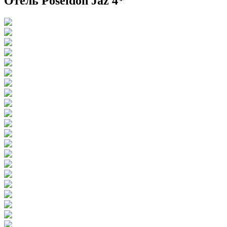
Отель Poseidon Jaz 4*