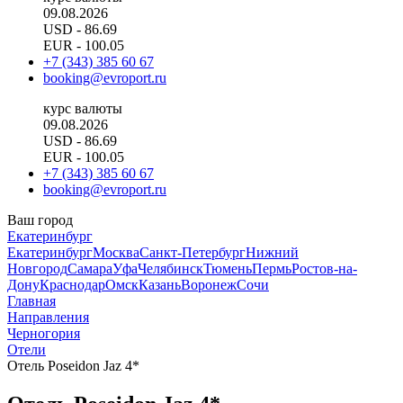
09.08.2026
USD
- 86.69
EUR
- 100.05
+7 (343) 385 60 67
booking@evroport.ru
курс валюты
09.08.2026
USD
- 86.69
EUR
- 100.05
+7 (343) 385 60 67
booking@evroport.ru
Ваш город
Екатеринбург
Екатеринбург
Москва
Санкт-Петербург
Нижний
Новгород
Самара
Уфа
Челябинск
Тюмень
Пермь
Ростов-на-
Дону
Краснодар
Омск
Казань
Воронеж
Сочи
Главная
Направления
Черногория
Отели
Отель Poseidon Jaz 4*