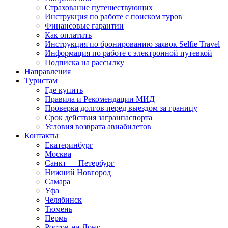
Страхование путешествующих
Инструкция по работе с поиском туров
Финансовые гарантии
Как оплатить
Инструкция по бронированию заявок Selfie Travel
Информация по работе с электронной путевкой
Подписка на рассылку
Направления
Туристам
Где купить
Правила и Рекомендации МИД
Проверка долгов перед выездом за границу
Срок действия загранпаспорта
Условия возврата авиабилетов
Контакты
Екатеринбург
Москва
Санкт — Петербург
Нижний Новгород
Самара
Уфа
Челябинск
Тюмень
Пермь
Ростов-на-Дону