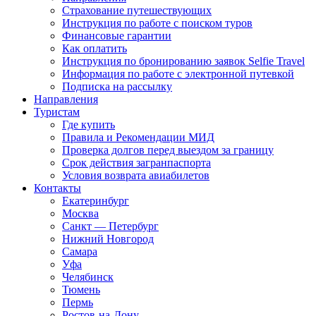
Страхование путешествующих
Инструкция по работе с поиском туров
Финансовые гарантии
Как оплатить
Инструкция по бронированию заявок Selfie Travel
Информация по работе с электронной путевкой
Подписка на рассылку
Направления
Туристам
Где купить
Правила и Рекомендации МИД
Проверка долгов перед выездом за границу
Срок действия загранпаспорта
Условия возврата авиабилетов
Контакты
Екатеринбург
Москва
Санкт — Петербург
Нижний Новгород
Самара
Уфа
Челябинск
Тюмень
Пермь
Ростов-на-Дону