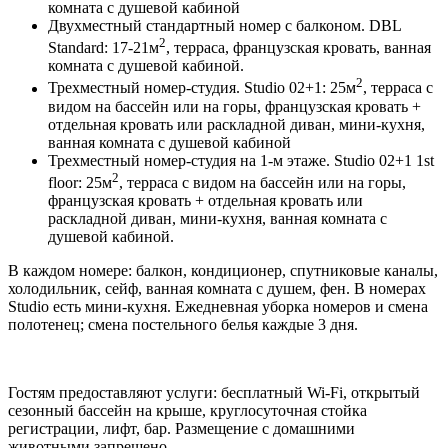
комната с душевой кабиной
Двухместный стандартный номер с балконом. DBL
2
Standard: 17-21м
, терраса, французская кровать, ванная
комната с душевой кабиной.
2
Трехместный номер-студия. Studio 02+1: 25м
, терраса с
видом на бассейн или на горы, французская кровать +
отдельная кровать или раскладной диван, мини-кухня,
ванная комната с душевой кабиной
Трехместный номер-студия на 1-м этаже. Studio 02+1 1st
2
floor: 25м
, терраса с видом на бассейн или на горы,
французская кровать + отдельная кровать или
раскладной диван, мини-кухня, ванная комната с
душевой кабиной.
В каждом номере: балкон, кондиционер, спутниковые каналы,
холодильник, сейф, ванная комната с душем, фен. В номерах
Studio есть мини-кухня. Ежедневная уборка номеров и смена
полотенец; смена постельного белья каждые 3 дня.
Гостям предоставляют услуги: бесплатный Wi-Fi, открытый
сезонный бассейн на крыше, круглосуточная стойка
регистрации, лифт, бар. Размещение с домашними
животными запрещено.