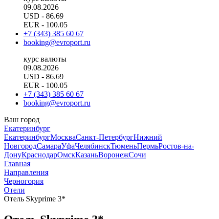
09.08.2026
USD
- 86.69
EUR
- 100.05
+7 (343) 385 60 67
booking@evroport.ru
курс валюты
09.08.2026
USD
- 86.69
EUR
- 100.05
+7 (343) 385 60 67
booking@evroport.ru
Ваш город
Екатеринбург
Екатеринбург
Москва
Санкт-Петербург
Нижний
Новгород
Самара
Уфа
Челябинск
Тюмень
Пермь
Ростов-на-
Дону
Краснодар
Омск
Казань
Воронеж
Сочи
Главная
Направления
Черногория
Отели
Отель Skyprime 3*