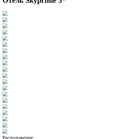
Отель Skyprime 3*
Расположение