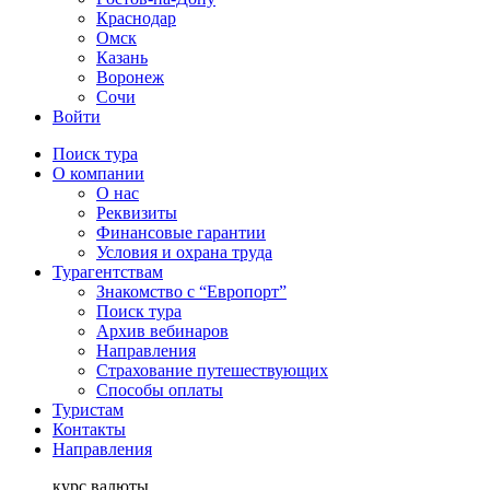
Краснодар
Омск
Казань
Воронеж
Сочи
Войти
Поиск тура
О компании
О нас
Реквизиты
Финансовые гарантии
Условия и охрана труда
Турагентствам
Знакомство с “Европорт”
Поиск тура
Архив вебинаров
Направления
Страхование путешествующих
Способы оплаты
Туристам
Контакты
Направления
курс валюты