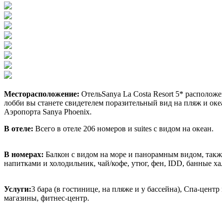
Месторасположение:
ОтельSanya La Costa Resort 5* располож
лобби вы станете свидетелем поразительный вид на пляж и океа
Аэропорта Sanya Phoenix.
В отеле:
Всего в отеле 206 номеров и suites с видом на океан.
В номерах:
Балкон с видом на море и панорамным видом, такж
напитками и холодильник, чай/кофе, утюг, фен, IDD, банные ха
Услуги:
3 бара (в гостинице, на пляже и у бассейна), Спа-цент
магазины, фитнес-центр.