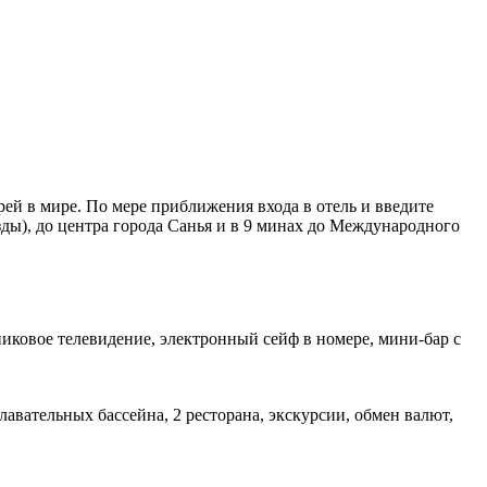
рей в мире. По мере приближения входа в отель и введите
зды), до центра города Санья и в 9 минах до Международного
иковое телевидение, электронный сейф в номере, мини-бар с
лавательных бассейна, 2 ресторана, экскурсии, обмен валют,