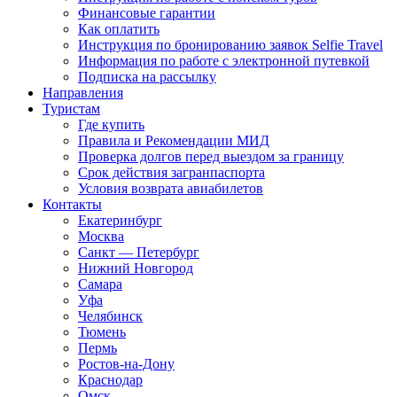
Финансовые гарантии
Как оплатить
Инструкция по бронированию заявок Selfie Travel
Информация по работе с электронной путевкой
Подписка на рассылку
Направления
Туристам
Где купить
Правила и Рекомендации МИД
Проверка долгов перед выездом за границу
Срок действия загранпаспорта
Условия возврата авиабилетов
Контакты
Екатеринбург
Москва
Санкт — Петербург
Нижний Новгород
Самара
Уфа
Челябинск
Тюмень
Пермь
Ростов-на-Дону
Краснодар
Омск