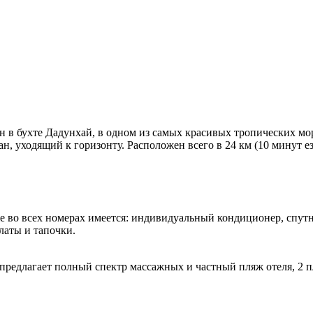
ен в бухте Дадунхай, в одном из самых красивых тропических мо
н, уходящий к горизонту. Расположен всего в 24 км (10 минут е
е во всех номерах имеется: индивидуальный кондиционер, спутн
латы и тапочки.
р предлагает полный спектр массажных и частный пляж отеля, 2 п