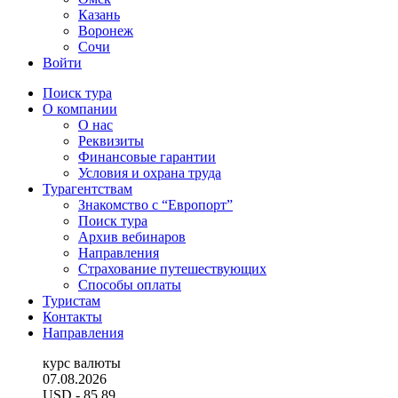
Казань
Воронеж
Сочи
Войти
Поиск тура
О компании
О нас
Реквизиты
Финансовые гарантии
Условия и охрана труда
Турагентствам
Знакомство с “Европорт”
Поиск тура
Архив вебинаров
Направления
Страхование путешествующих
Способы оплаты
Туристам
Контакты
Направления
курс валюты
07.08.2026
USD
- 85.89