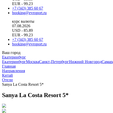
EUR
- 99.23
+7 (343) 385 60 67
booking@evroport.ru
курс валюты
07.08.2026
USD
- 85.89
EUR
- 99.23
+7 (343) 385 60 67
booking@evroport.ru
Ваш город
Екатеринбург
Екатеринбург
Москва
Санкт-Петербург
Нижний Новгород
Самар
Главная
Направления
Китай
Отели
Sanya La Costa Resort 5*
Sanya La Costa Resort 5*