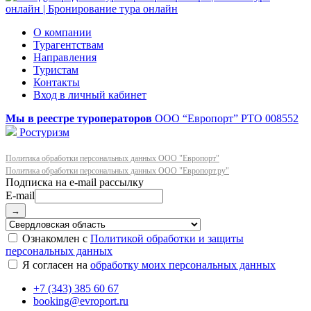
О компании
Турагентствам
Направления
Туристам
Контакты
Вход в личный кабинет
Мы в реестре туроператоров
ООО “Европорт”
РТО 008552
Ростуризм
Политика обработки персональных данных ООО "Европорт"
Политика обработки персональных данных ООО "Европорт.ру"
E-mail
→
Ознакомлен с
Политикой обработки и защиты
персональных данных
Я согласен на
обработку моих персональных данных
+7 (343) 385 60 67
booking@evroport.ru