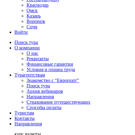
Краснодар
Омск
Казань
Воронеж
Сочи
Войти
Поиск тура
О компании
О нас
Реквизиты
Финансовые гарантии
Условия и охрана труда
Турагентствам
Знакомство с “Европорт”
Поиск тура
Архив вебинаров
Направления
Страхование путешествующих
Способы оплаты
Туристам
Контакты
Направления
курс валюты