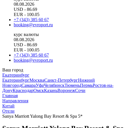
08.08.2026
USD
- 86.69
EUR
- 100.05
+7 (343) 385 60 67
booking@evroport.ru
курс валюты
08.08.2026
USD
- 86.69
EUR
- 100.05
+7 (343) 385 60 67
booking@evroport.ru
Ваш город
Екатеринбург
Екатеринбург
Москва
Санкт-Петербург
Нижний
Новгород
Самара
Уфа
Челябинск
Тюмень
Пермь
Ростов-на-
Дону
Краснодар
Омск
Казань
Воронеж
Сочи
Главная
Направления
Китай
Отели
Sanya Marriott Yalong Bay Resort & Spa 5*