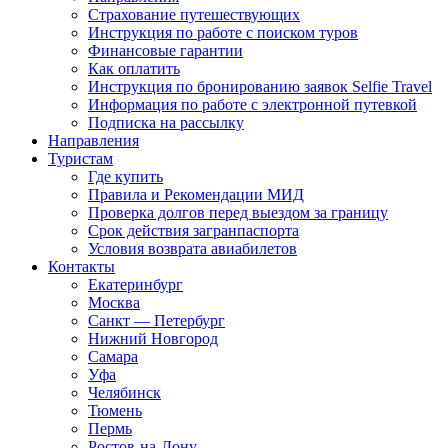
Страхование путешествующих
Инструкция по работе с поиском туров
Финансовые гарантии
Как оплатить
Инструкция по бронированию заявок Selfie Travel
Информация по работе с электронной путевкой
Подписка на рассылку
Направления
Туристам
Где купить
Правила и Рекомендации МИД
Проверка долгов перед выездом за границу
Срок действия загранпаспорта
Условия возврата авиабилетов
Контакты
Екатеринбург
Москва
Санкт — Петербург
Нижний Новгород
Самара
Уфа
Челябинск
Тюмень
Пермь
Ростов-на-Дону