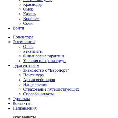
Краснодар
Омск
Казань
Воронеж
Сочи
Войти
Поиск тура
О компании
О нас
Реквизиты
Финансовые гарантии
Условия и охрана труда
Турагентствам
Знакомство с “Европорт”
Поиск тура
Архив вебинаров
Направления
Страхование путешествующих
Способы оплаты
Туристам
Контакты
Направления
курс валюты