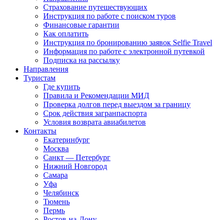
Страхование путешествующих
Инструкция по работе с поиском туров
Финансовые гарантии
Как оплатить
Инструкция по бронированию заявок Selfie Travel
Информация по работе с электронной путевкой
Подписка на рассылку
Направления
Туристам
Где купить
Правила и Рекомендации МИД
Проверка долгов перед выездом за границу
Срок действия загранпаспорта
Условия возврата авиабилетов
Контакты
Екатеринбург
Москва
Санкт — Петербург
Нижний Новгород
Самара
Уфа
Челябинск
Тюмень
Пермь
Ростов-на-Дону