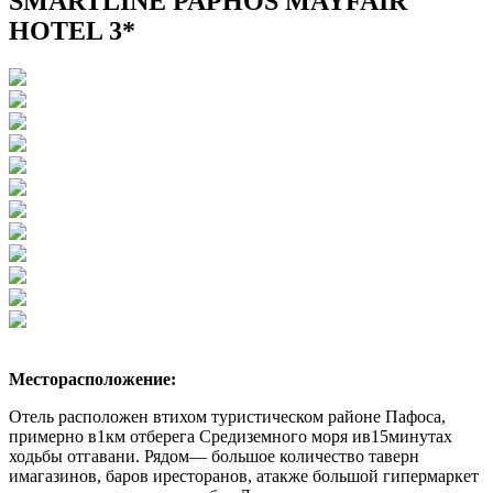
SMARTLINE PAPHOS MAYFAIR
HOTEL 3*
Месторасположение:
Отель расположен втихом туристическом районе Пафоса,
примерно в1км отберега Средиземного моря ив15минутах
ходьбы отгавани. Рядом— большое количество таверн
имагазинов, баров иресторанов, атакже большой гипермаркет